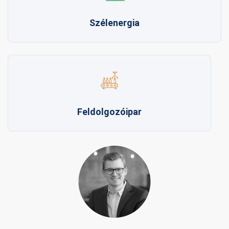
Szélenergia
Feldolgozóipar