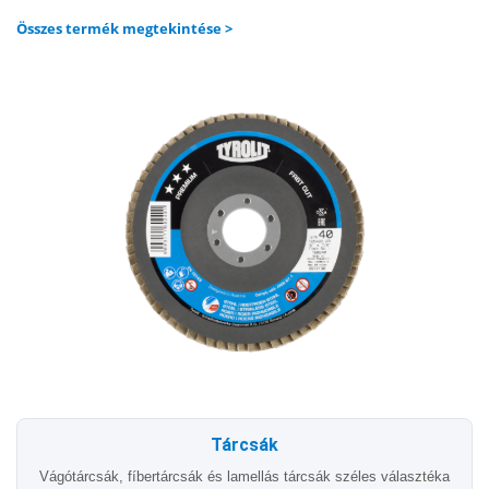
Összes termék megtekintése >
Tárcsák
Vágótárcsák, fíbertárcsák és lamellás tárcsák széles választéka