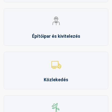
Építőipar és kivitelezés
Közlekedés