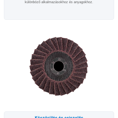
különböző alkalmazásokhoz és anyagokhoz.
Köszörülés és csiszolás