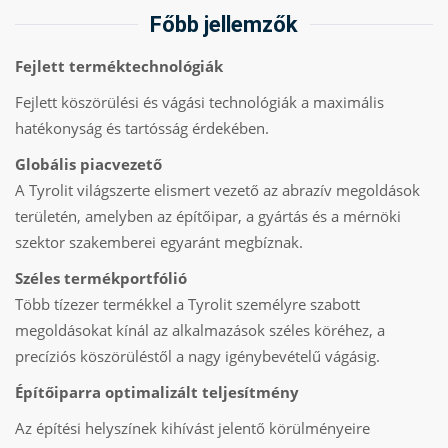
Főbb jellemzők
Fejlett terméktechnológiák
Fejlett köszörülési és vágási technológiák a maximális
hatékonyság és tartósság érdekében.
Globális piacvezető
A Tyrolit világszerte elismert vezető az abrazív megoldások
területén, amelyben az építőipar, a gyártás és a mérnöki
szektor szakemberei egyaránt megbíznak.
Széles termékportfólió
Több tízezer termékkel a Tyrolit személyre szabott
megoldásokat kínál az alkalmazások széles köréhez, a
precíziós köszörüléstől a nagy igénybevételű vágásig.
Építőiparra optimalizált teljesítmény
Az építési helyszínek kihívást jelentő körülményeire