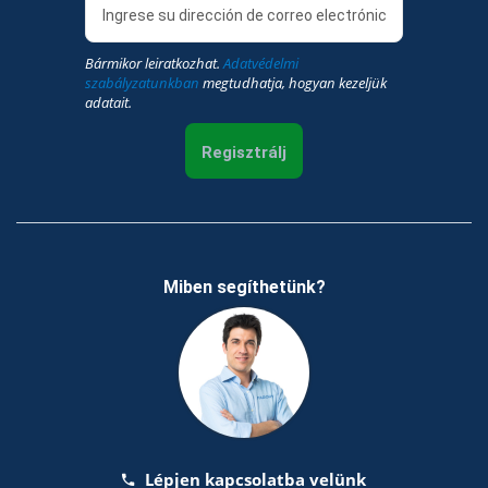
Bármikor leiratkozhat.
Adatvédelmi
szabályzatunkban
megtudhatja, hogyan kezeljük
adatait.
Regisztrálj
Miben segíthetünk?
Lépjen kapcsolatba velünk