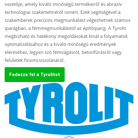
vezetője, amely kiváló minőségű termékeiről és abrazív
technológiai szakértelméről ismert. Ezek segítségével a
szakemberek precíziós megmunkálást végezhetnek számos
iparágban, a fémmegmunkálástól az építőiparig. A Tyrolit
megbízható és hatékony megoldásokat kínál a folyamatok
optimalizálásához és a kiváló minőségű eredmények
eléréséhez, legyen szó fémvágásról, betonfúrásról vagy
felületek finomcsiszolásáról.
Fedezze fel a Tyrolitot