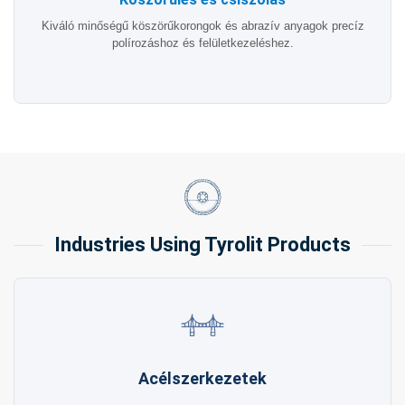
Kiváló minőségű köszörűkorongok és abrazív anyagok precíz
polírozáshoz és felületkezeléshez.
Industries Using Tyrolit Products
Acélszerkezetek