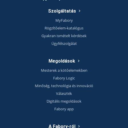
Szolgáltatás
MyFabory
Rögzítőelem-katalógus
Gyakran ismételt kérdések
Ügyfélszolgálat
Megoldások
Mesterek a kötőelemekben
Fabory Logic
Minőség, technológia és innováció
Választék
Digitális megoldások
Fabory app
A Fabory-ról