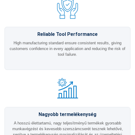
Reliable Tool Performance
High manufacturing standard ensure consistent results, giving
customers confidence in every application and reducing the risk of
tool failure.
Nagyobb termelékenység
A hosszú élettartamú, nagy teljesítményű termékek gyorsabb
munkavégzést és kevesebb szerszámcserét tesznek lehetővé,
segítve a termelékenység maximalizálását és az üzemeltetési