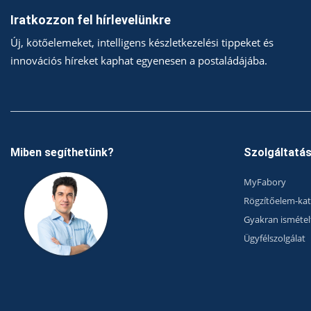
Iratkozzon fel hírlevelünkre
Új, kötőelemeket, intelligens készletkezelési tippeket és
innovációs híreket kaphat egyenesen a postaládájába.
Miben segíthetünk?
Szolgáltatá
MyFabory
Rögzítőelem-ka
Gyakran ismétel
Ügyfélszolgálat