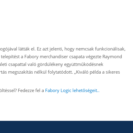
ogójával látták el. Ez azt jelenti, hogy nemcsak funkcionálisak,
 telepítést a Fabory merchandiser csapata végezte Raymond
leti csapattal való gördülékeny együttműködésnek
s megszakítás nélkül folytatódott. „Kiváló példa a sikeres
ltéssel? Fedezze fel a
Fabory Logic lehetőségeit..