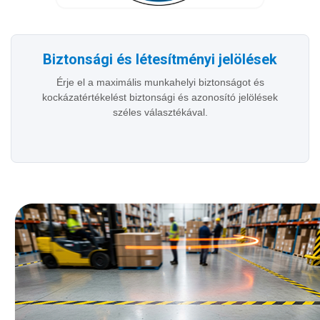
Biztonsági és létesítményi jelölések
Érje el a maximális munkahelyi biztonságot és
kockázatértékelést biztonsági és azonosító jelölések
széles választékával.