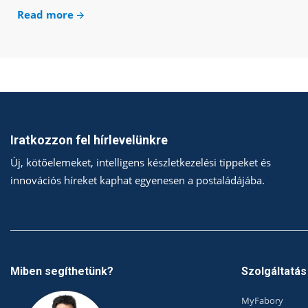
Read more
Iratkozzon fel hírlevelünkre
Új, kötőelemeket, intelligens készletkezelési tippeket és
innovációs híreket kaphat egyenesen a postaládájába.
Miben segíthetünk?
Szolgáltatás
MyFabory