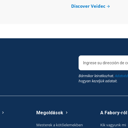
Discover Veidec
Bármikor leiratkozhat.
Adatvéd
hogyan kezeljük adatait.
Megoldások
A Fabory-ról
Mesterek a kötőelemekben
Kik vagyunk mi