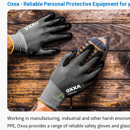
Oxxa - Reliable Personal Protective Equipment for
Working in manufacturing, indsutrial and other harsh envirome
PPE, Oxxa provides a range of reliable safety gloves and glass