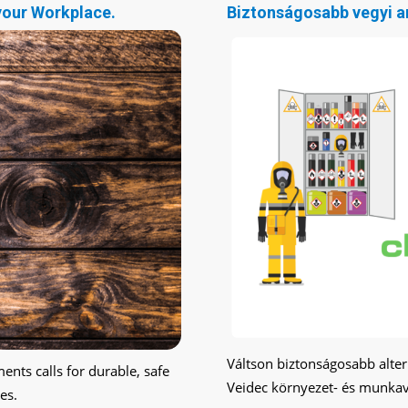
 your Workplace.
Biztonságosabb vegyi a
Váltson biztonságosabb alter
nts calls for durable, safe
Veidec környezet- és munkav
es.