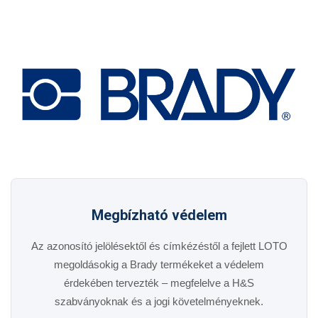
Megbízható védelem
Az azonosító jelölésektől és címkézéstől a fejlett LOTO
megoldásokig a Brady termékeket a védelem
érdekében tervezték – megfelelve a H&S
szabványoknak és a jogi követelményeknek.