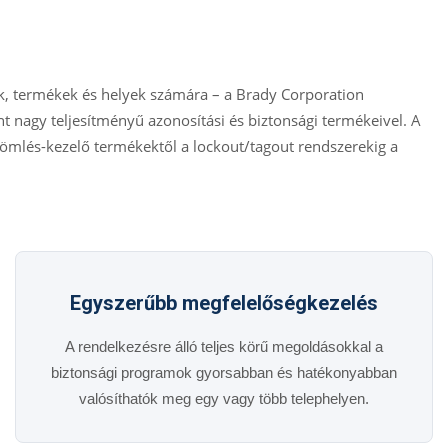
k, termékek és helyek számára – a Brady Corporation
nt nagy teljesítményű azonosítási és biztonsági termékeivel. A
iömlés-kezelő termékektől a lockout/tagout rendszerekig a
Egyszerűbb megfelelőségkezelés
A rendelkezésre álló teljes körű megoldásokkal a
biztonsági programok gyorsabban és hatékonyabban
valósíthatók meg egy vagy több telephelyen.