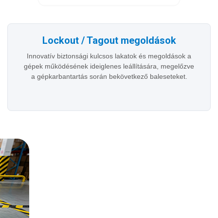
Lockout / Tagout megoldások
Innovatív biztonsági kulcsos lakatok és megoldások a
gépek működésének ideiglenes leállítására, megelőzve
a gépkarbantartás során bekövetkező baleseteket.