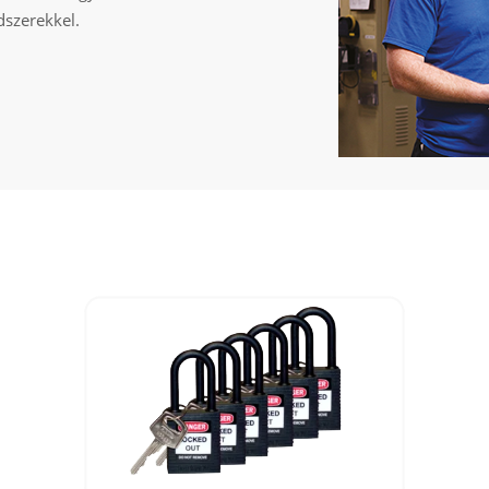
dszerekkel.