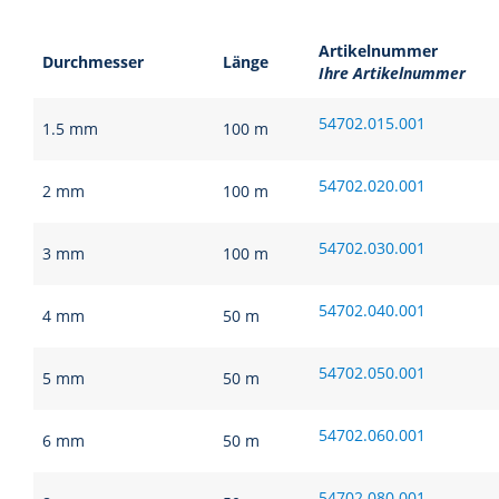
Artikelnummer
Durchmesser
Länge
Ihre Artikelnummer
54702.015.001
1.5 mm
100 m
54702.020.001
2 mm
100 m
54702.030.001
3 mm
100 m
54702.040.001
4 mm
50 m
54702.050.001
5 mm
50 m
54702.060.001
6 mm
50 m
54702.080.001