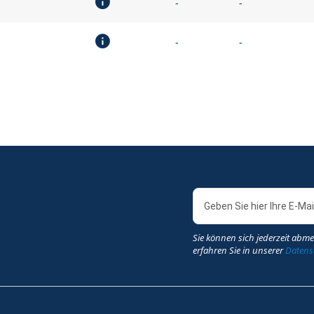
-
-
-
-
Sie können sich jederzeit abme
erfahren Sie in unserer
Datensc