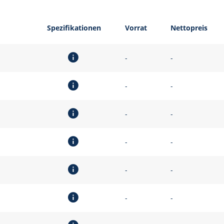
Spezifikationen
Vorrat
Nettopreis
-
-
-
-
-
-
-
-
-
-
-
-