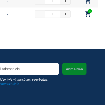
-
-
+
-
-
+
Anmelden
lden. Wie wir Ihre Daten verarbeiten,
hutzrichtlinie