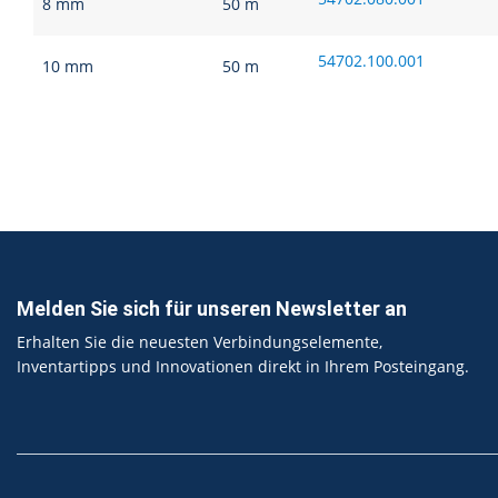
8 mm
50 m
54702.100.001
10 mm
50 m
Melden Sie sich für unseren Newsletter an
Erhalten Sie die neuesten Verbindungselemente,
Inventartipps und Innovationen direkt in Ihrem Posteingang.