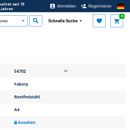
alität seit 75
Anmelden
Registrieren
Jahren
0
Schnelle Suche
Fabory
Rostfreistahl
A4
Ansehen