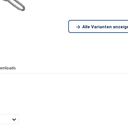
Alle Varianten anzeig
wnloads