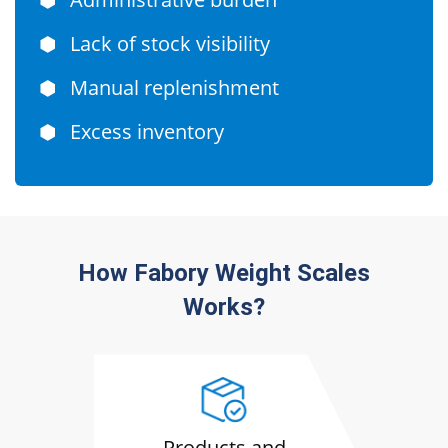
⬢
Lack of stock visibility
⬢
Manual replenishment
⬢
Excess inventory
How Fabory Weight Scales
Works?
Products and