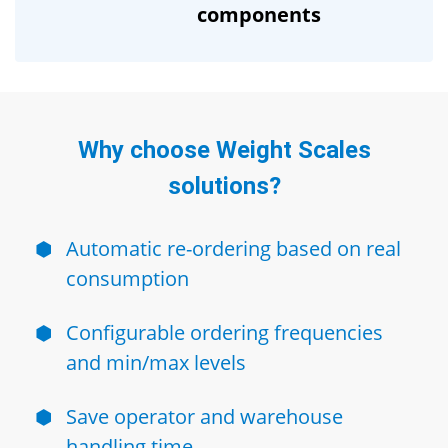
components
Why choose Weight Scales
solutions?
⬢
Automatic re-ordering based on real
consumption
⬢
Configurable ordering frequencies
and min/max levels
⬢
Save operator and warehouse
handling time