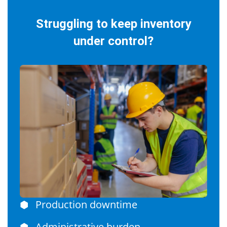
Struggling to keep inventory
under control?
⬢
Production downtime
⬢
Administrative burden