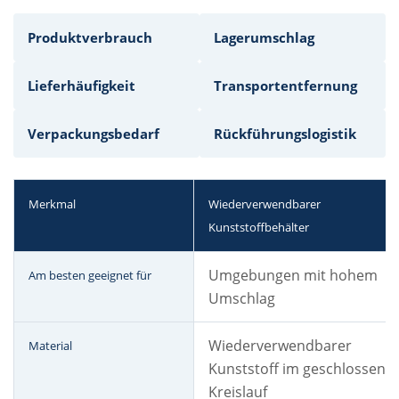
Produktverbrauch
Lagerumschlag
Lieferhäufigkeit
Transportentfernung
Verpackungsbedarf
Rückführungslogistik
Merkmal
Wiederverwendbarer
Kunststoffbehälter
Umgebungen mit hohem
Am besten geeignet für
Umschlag
Wiederverwendbarer
Material
Kunststoff im geschlossene
Kreislauf