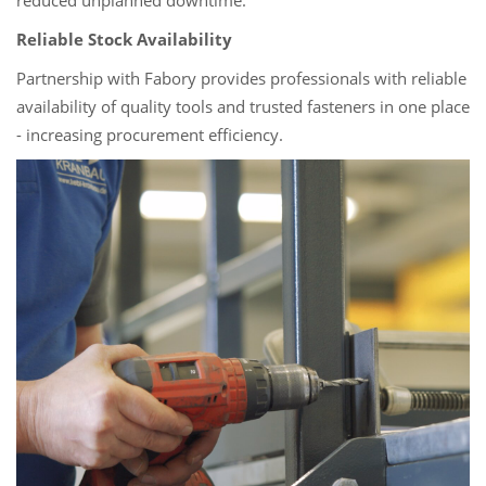
Reliable Stock Availability
Partnership with Fabory provides professionals with reliable
availability of quality tools and trusted fasteners in one place
- increasing procurement efficiency.