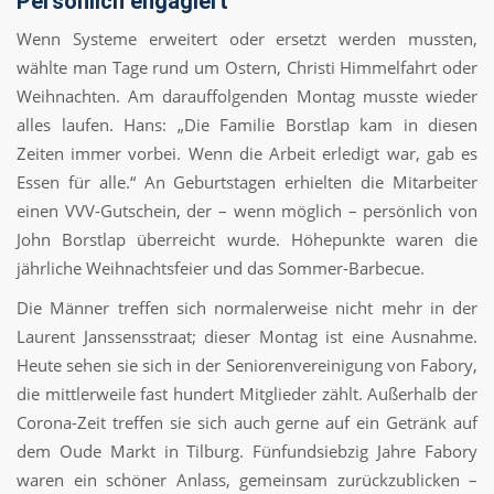
Persönlich engagiert
Wenn Systeme erweitert oder ersetzt werden mussten,
wählte man Tage rund um Ostern, Christi Himmelfahrt oder
Weihnachten. Am darauffolgenden Montag musste wieder
alles laufen. Hans: „Die Familie Borstlap kam in diesen
Zeiten immer vorbei. Wenn die Arbeit erledigt war, gab es
Essen für alle.“ An Geburtstagen erhielten die Mitarbeiter
einen VVV-Gutschein, der – wenn möglich – persönlich von
John Borstlap überreicht wurde. Höhepunkte waren die
jährliche Weihnachtsfeier und das Sommer-Barbecue.
Die Männer treffen sich normalerweise nicht mehr in der
Laurent Janssensstraat; dieser Montag ist eine Ausnahme.
Heute sehen sie sich in der Seniorenvereinigung von Fabory,
die mittlerweile fast hundert Mitglieder zählt. Außerhalb der
Corona-Zeit treffen sie sich auch gerne auf ein Getränk auf
dem Oude Markt in Tilburg. Fünfundsiebzig Jahre Fabory
waren ein schöner Anlass, gemeinsam zurückzublicken –