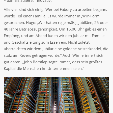
– damals äußerst innovativ.“
Alle vier sind sich einig: Wer bei Fabory zu arbeiten begann,
wurde Teil einer Familie. Es wurde immer in ‚Wir‘-Form
gesprochen. Hugo: „Wir hatten regelmäßig Jubiläen, 25 oder
40 Jahre Betriebszugehörigkeit. Um 16.00 Uhr gab es einen
Empfang, und am Abend luden wir den Jubilar mit Familie
und Geschäftsleitung zum Essen ein. Nicht zuletzt
überreichten wir dem Jubilar eine goldene Anstecknadel, die
stolz am Revers getragen wurde.“ Auch Wim erinnert sich
gut daran: „John Borstlap sagte immer, dass sein größtes
Kapital die Menschen im Unternehmen seien.“