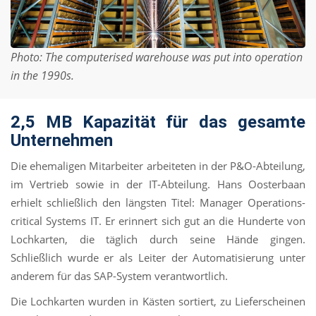
Photo: The computerised warehouse was put into operation
in the 1990s.
2,5 MB Kapazität für das gesamte
Unternehmen
Die ehemaligen Mitarbeiter arbeiteten in der P&O-Abteilung,
im Vertrieb sowie in der IT-Abteilung. Hans Oosterbaan
erhielt schließlich den längsten Titel: Manager Operations-
critical Systems IT. Er erinnert sich gut an die Hunderte von
Lochkarten, die täglich durch seine Hände gingen.
Schließlich wurde er als Leiter der Automatisierung unter
anderem für das SAP-System verantwortlich.
Die Lochkarten wurden in Kästen sortiert, zu Lieferscheinen