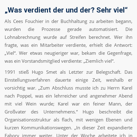
„Was verdient der und der? Sehr viel“
Als Cees Fouchier in der Buchhaltung zu arbeiten begann,
wurden die Prozesse gerade automatisiert. Die
Lohnabrechnung wurde auf Streifen berechnet. Wer ihn
fragte, was ein Mitarbeiter verdiente, erhielt die Antwort:
„Viel“. Wer etwas neugieriger war, bekam die Gegenfrage,
was ein Vorstandsmitglied verdiente: „Ziemlich viel“.
1991 stieß Hugo Smet als Letzter zur Belegschaft. Das
Einstellungsverfahren dauerte einige Zeit, weshalb er
vorsichtig war. „Zum Abschluss musste ich zu Herrn Karel
nach Poppel, was ein lehrreicher und angenehmer Abend
mit viel Wein wurde; Karel war ein feiner Mann, der
Großvater des Unternehmens.“ Hugo beschreibt die
Organisationsstruktur als flach, mit wenigen Ebenen und
kurzen Kommunikationswegen. „In dieser Zeit expandierte
Fabory immer weiter. Unter der Woche arbeitete ich in