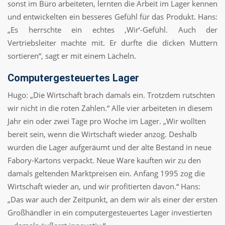
sonst im Büro arbeiteten, lernten die Arbeit im Lager kennen
und entwickelten ein besseres Gefühl für das Produkt. Hans:
„Es herrschte ein echtes ‚Wir‘-Gefühl. Auch der
Vertriebsleiter machte mit. Er durfte die dicken Muttern
sortieren“, sagt er mit einem Lächeln.
Computergesteuertes Lager
Hugo: „Die Wirtschaft brach damals ein. Trotzdem rutschten
wir nicht in die roten Zahlen.“ Alle vier arbeiteten in diesem
Jahr ein oder zwei Tage pro Woche im Lager. „Wir wollten
bereit sein, wenn die Wirtschaft wieder anzog. Deshalb
wurden die Lager aufgeräumt und der alte Bestand in neue
Fabory-Kartons verpackt. Neue Ware kauften wir zu den
damals geltenden Marktpreisen ein. Anfang 1995 zog die
Wirtschaft wieder an, und wir profitierten davon.“ Hans:
„Das war auch der Zeitpunkt, an dem wir als einer der ersten
Großhändler in ein computergesteuertes Lager investierten