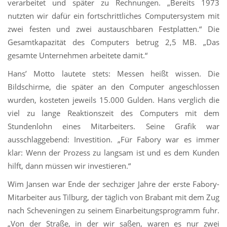
verarbeitet und später zu Rechnungen. „Bereits 1973
nutzten wir dafür ein fortschrittliches Computersystem mit
zwei festen und zwei austauschbaren Festplatten.“ Die
Gesamtkapazität des Computers betrug 2,5 MB. „Das
gesamte Unternehmen arbeitete damit.“
Hans’ Motto lautete stets: Messen heißt wissen. Die
Bildschirme, die später an den Computer angeschlossen
wurden, kosteten jeweils 15.000 Gulden. Hans verglich die
viel zu lange Reaktionszeit des Computers mit dem
Stundenlohn eines Mitarbeiters. Seine Grafik war
ausschlaggebend: Investition. „Für Fabory war es immer
klar: Wenn der Prozess zu langsam ist und es dem Kunden
hilft, dann müssen wir investieren.“
Wim Jansen war Ende der sechziger Jahre der erste Fabory-
Mitarbeiter aus Tilburg, der täglich von Brabant mit dem Zug
nach Scheveningen zu seinem Einarbeitungsprogramm fuhr.
„Von der Straße, in der wir saßen, waren es nur zwei