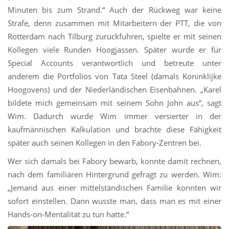
Minuten bis zum Strand.“ Auch der Rückweg war keine
Strafe, denn zusammen mit Mitarbeitern der PTT, die von
Rotterdam nach Tilburg zurückfuhren, spielte er mit seinen
Kollegen viele Runden Hoogjassen. Später wurde er für
Special Accounts verantwortlich und betreute unter
anderem die Portfolios von Tata Steel (damals Koninklijke
Hoogovens) und der Niederländischen Eisenbahnen. „Karel
bildete mich gemeinsam mit seinem Sohn John aus“, sagt
Wim. Dadurch wurde Wim immer versierter in der
kaufmännischen Kalkulation und brachte diese Fähigkeit
später auch seinen Kollegen in den Fabory-Zentren bei.
Wer sich damals bei Fabory bewarb, konnte damit rechnen,
nach dem familiären Hintergrund gefragt zu werden. Wim:
„Jemand aus einer mittelständischen Familie konnten wir
sofort einstellen. Dann wusste man, dass man es mit einer
Hands-on-Mentalität zu tun hatte.“