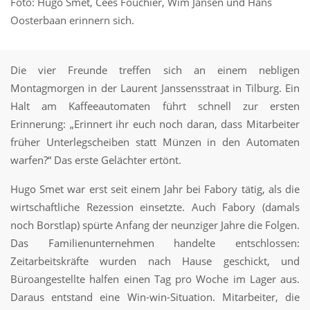
Foto: Hugo Smet, Cees Fouchier, Wim Jansen und Hans
Oosterbaan erinnern sich.
Die vier Freunde treffen sich an einem nebligen
Montagmorgen in der Laurent Janssensstraat in Tilburg. Ein
Halt am Kaffeeautomaten führt schnell zur ersten
Erinnerung: „Erinnert ihr euch noch daran, dass Mitarbeiter
früher Unterlegscheiben statt Münzen in den Automaten
warfen?“ Das erste Gelächter ertönt.
Hugo Smet war erst seit einem Jahr bei Fabory tätig, als die
wirtschaftliche Rezession einsetzte. Auch Fabory (damals
noch Borstlap) spürte Anfang der neunziger Jahre die Folgen.
Das Familienunternehmen handelte entschlossen:
Zeitarbeitskräfte wurden nach Hause geschickt, und
Büroangestellte halfen einen Tag pro Woche im Lager aus.
Daraus entstand eine Win-win-Situation. Mitarbeiter, die