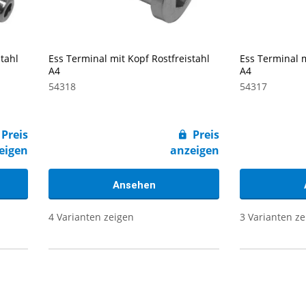
stahl
Ess Terminal mit Kopf Rostfreistahl
Ess Terminal m
A4
A4
54318
54317
Preis
Preis
eigen
anzeigen
Ansehen
4 Varianten zeigen
3 Varianten z