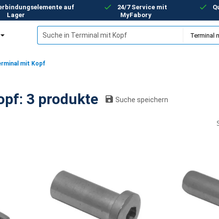
Verbindungselemente auf
24/7 Service mit
Qu
Lager
MyFabory
rminal mit Kopf
Terminal mit Kopf: 3 produkte
Suche speichern