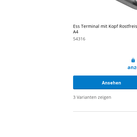
Ess Terminal mit Kopf Rostfrei
A4
54316
anz
Ansehen
3 Varianten zeigen