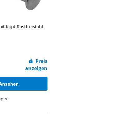
it Kopf Rostfreistahl
Preis
anzeigen
Ansehen
eigen