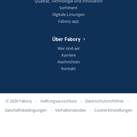
Qualität, Technologie und Innovation
Sortiment
Digitale Lösungen
Fabory app
Über Fabory
Wer sind wir
Karriere
Nachrichten
Kontakt
© 2026 Fabory
-
Haftungsausschluss
-
Datenschutzrichtlinie
-
Geschäftsbedingungen
-
Verhaltenskodex
-
Cookie-Einstellungen