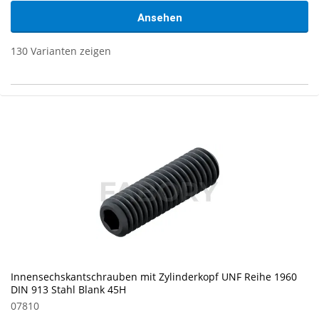
Ansehen
130 Varianten zeigen
Innensechskantschrauben mit Zylinderkopf UNF Reihe 1960
DIN 913 Stahl Blank 45H
07810