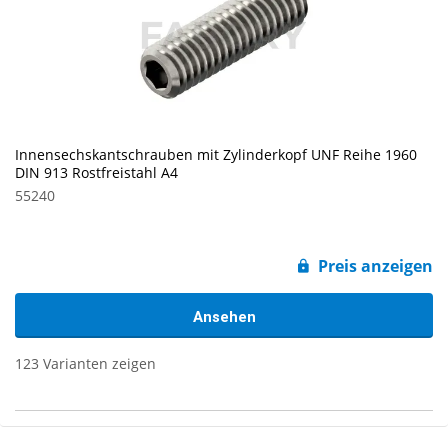
Innensechskantschrauben mit Zylinderkopf UNF Reihe 1960
DIN 913 Rostfreistahl A4
55240
Preis anzeigen
Ansehen
123 Varianten zeigen