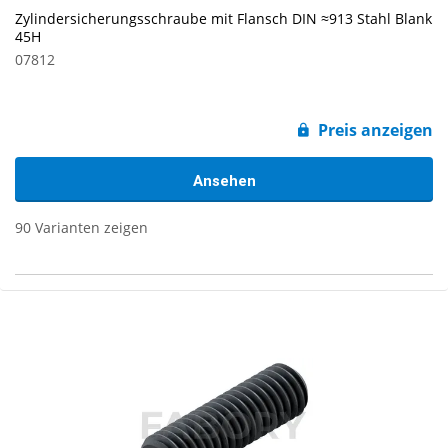
Zylindersicherungsschraube mit Flansch DIN ≈913 Stahl Blank
45H
07812
Preis anzeigen
Ansehen
90 Varianten zeigen