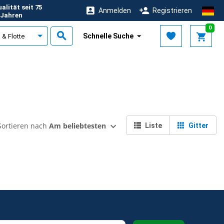
alität seit 75
Anmelden
Registrieren
Jahren
0
Schnelle Suche
Sortieren nach
Am beliebtesten
Liste
Gitter