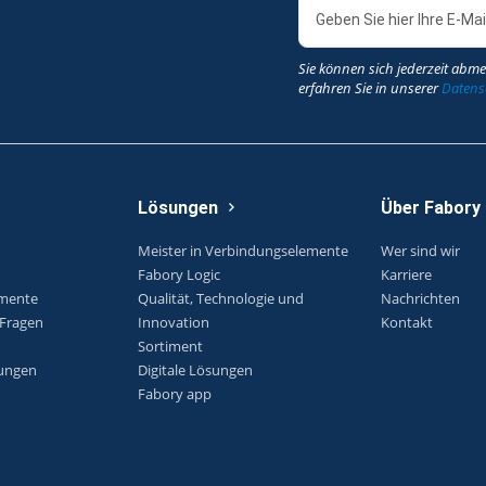
Sie können sich jederzeit abme
erfahren Sie in unserer
Datensc
Lösungen
Über Fabory
Meister in Verbindungselemente
Wer sind wir
Fabory Logic
Karriere
emente
Qualität, Technologie und
Nachrichten
 Fragen
Innovation
Kontakt
Sortiment
ungen
Digitale Lösungen
Fabory app