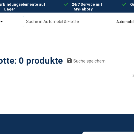
Verbindungselemente auf
24/7 Service mit
Qu
Lager
MyFabory
Automobil & Flotte: 0 produkte
Suche speichern