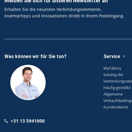
Melden Sie sich für unseren Newsletter an
Erhalten Sie die neuesten Verbindungselemente,
Inventartipps und Innovationen direkt in Ihrem Posteingang.
Was können wir für Sie tun?
Service
MyFabory
Katalog der
Verbindungsel
Häufig gestellte
Allgemeine
Verkaufsbeding
Kundendienst
+31 13 5941000