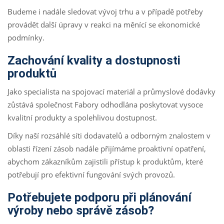
Budeme i nadále sledovat vývoj trhu a v případě potřeby
provádět další úpravy v reakci na měnící se ekonomické
podmínky.
Zachování kvality a dostupnosti
produktů
Jako specialista na spojovací materiál a průmyslové dodávky
zůstává společnost Fabory odhodlána poskytovat vysoce
kvalitní produkty a spolehlivou dostupnost.
Díky naší rozsáhlé síti dodavatelů a odborným znalostem v
oblasti řízení zásob nadále přijímáme proaktivní opatření,
abychom zákazníkům zajistili přístup k produktům, které
potřebují pro efektivní fungování svých provozů.
Potřebujete podporu při plánování
výroby nebo správě zásob?