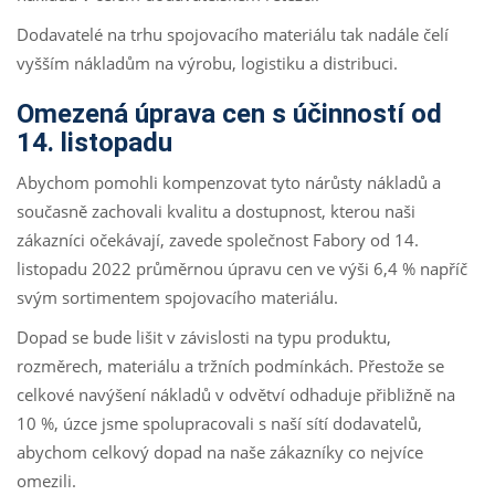
Dodavatelé na trhu spojovacího materiálu tak nadále čelí
vyšším nákladům na výrobu, logistiku a distribuci.
Omezená úprava cen s účinností od
14. listopadu
Abychom pomohli kompenzovat tyto nárůsty nákladů a
současně zachovali kvalitu a dostupnost, kterou naši
zákazníci očekávají, zavede společnost Fabory od 14.
listopadu 2022 průměrnou úpravu cen ve výši 6,4 % napříč
svým sortimentem spojovacího materiálu.
Dopad se bude lišit v závislosti na typu produktu,
rozměrech, materiálu a tržních podmínkách. Přestože se
celkové navýšení nákladů v odvětví odhaduje přibližně na
10 %, úzce jsme spolupracovali s naší sítí dodavatelů,
abychom celkový dopad na naše zákazníky co nejvíce
omezili.