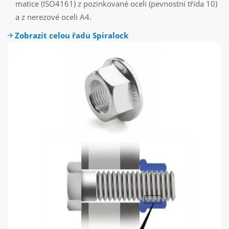
matice (ISO4161) z pozinkované oceli (pevnostní třída 10)
a z nerezové oceli A4.
Zobrazit celou řadu Spiralock