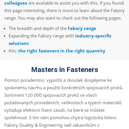
colleagues
are available to assist you with this. If you found
this page interesting, there is more to learn about the Fabory
range. You may also want to check out the following pages:
The breadth and depth of the
Fabory range
Expanding the Fabory range with
industry-specific
solutions
Kits:
the right fasteners in the right quantity
Masters in Fasteners
Pomocí poradenství, výpočtů a zkoušek dospějeme ke
správnému návrhu a použití konkrétních spojovacích prvků.
Sortiment 120 000 spojovacích prvků ve všech
požadovaných provedeních, velikostech a typech materiálů
vyžaduje efektivní řízení zásob, na které se můžete
spolehnout. S tím vám pomohou chytrá logistická řešení.
Fabory Quality & Engineering radí zákazníkům s