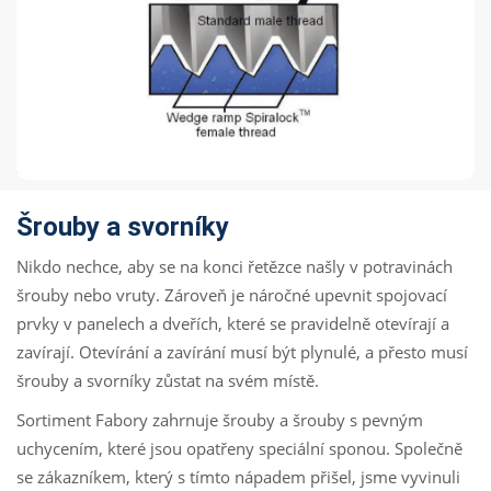
Šrouby a svorníky
Nikdo nechce, aby se na konci řetězce našly v potravinách
šrouby nebo vruty. Zároveň je náročné upevnit spojovací
prvky v panelech a dveřích, které se pravidelně otevírají a
zavírají. Otevírání a zavírání musí být plynulé, a přesto musí
šrouby a svorníky zůstat na svém místě.
Sortiment Fabory zahrnuje šrouby a šrouby s pevným
uchycením, které jsou opatřeny speciální sponou. Společně
se zákazníkem, který s tímto nápadem přišel, jsme vyvinuli