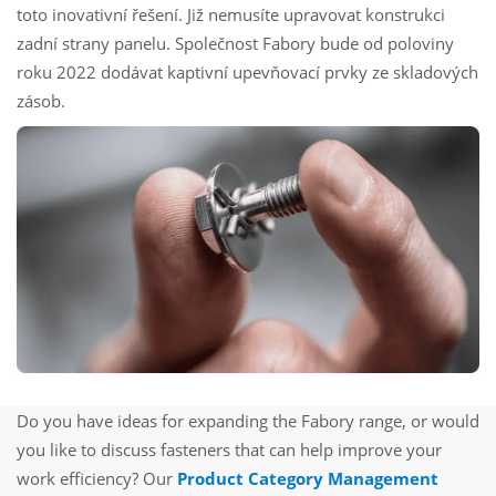
toto inovativní řešení. Již nemusíte upravovat konstrukci
zadní strany panelu. Společnost Fabory bude od poloviny
roku 2022 dodávat kaptivní upevňovací prvky ze skladových
zásob.
Do you have ideas for expanding the Fabory range, or would
you like to discuss fasteners that can help improve your
work efficiency? Our
Product Category Management