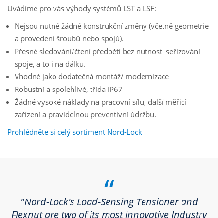
Uvádíme pro vás výhody systémů LST a LSF:
Nejsou nutné žádné konstrukční změny (včetně geometrie
a provedení šroubů nebo spojů).
Přesné sledování/čtení předpětí bez nutnosti seřizování
spoje, a to i na dálku.
Vhodné jako dodatečná montáž/ modernizace
Robustní a spolehlivé, třída IP67
Žádné vysoké náklady na pracovní sílu, další měřicí
zařízení a pravidelnou preventivní údržbu.
Prohlédněte si celý sortiment Nord-Lock
“
"Nord-Lock's Load-Sensing Tensioner and
Flexnut are two of its most innovative Industry