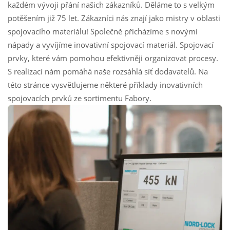
každém vývoji přání našich zákazníků. Děláme to s velkým
potěšením již 75 let. Zákazníci nás znají jako mistry v oblasti
spojovacího materiálu! Společně přicházíme s novými
nápady a vyvíjíme inovativní spojovací materiál. Spojovací
prvky, které vám pomohou efektivněji organizovat procesy.
S realizací nám pomáhá naše rozsáhlá síť dodavatelů. Na
této stránce vysvětlujeme některé příklady inovativních
spojovacích prvků ze sortimentu Fabory.