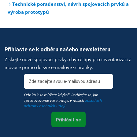
Technické poradenství, návrh spojovacích prvků a
výroba prototypů
Přihlaste se k odběru našeho newsletteru
Získejte nové spojovací prvky, chytré tipy pro inventarizaci a
inovace přímo do své e-mailové schránky.
Odhlásit se můžete kdykoli. Podívejte se, jak
zpracováváme vaše údaje, v našich
zásadách
ochrany osobních údajů
Přihlásit se