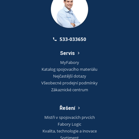
533-033650
Servis
MyFabory
Katalog spojovacího materiálu
Nejčastější dotazy
Všeobecné prodejní podmínky
Zákaznické centrum
Řešení
Mistři v spojovacích prvcích
Fabory Logic
Kvalita, technologie a inovace
Sortiment