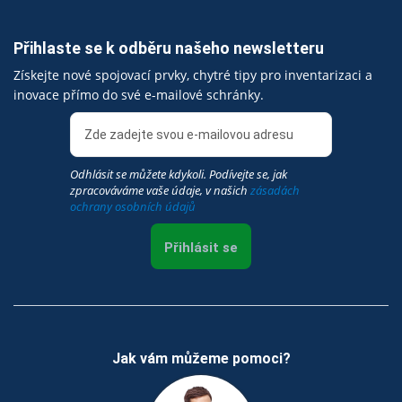
Přihlaste se k odběru našeho newsletteru
Získejte nové spojovací prvky, chytré tipy pro inventarizaci a
inovace přímo do své e-mailové schránky.
Odhlásit se můžete kdykoli. Podívejte se, jak
zpracováváme vaše údaje, v našich
zásadách
ochrany osobních údajů
Přihlásit se
Jak vám můžeme pomoci?