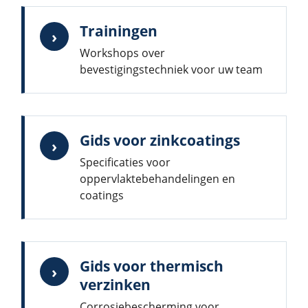
Trainingen
›
Workshops over
bevestigingstechniek voor uw team
Gids voor zinkcoatings
›
Specificaties voor
oppervlaktebehandelingen en
coatings
Gids voor thermisch
›
verzinken
Corrosiebescherming voor