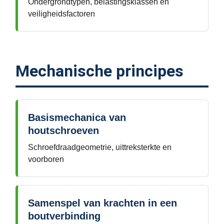
Ondergrondtypen, belastingsklassen en
veiligheidsfactoren
Mechanische principes
Basismechanica van
houtschroeven
Schroefdraadgeometrie, uittreksterkte en
voorboren
Samenspel van krachten in een
boutverbinding