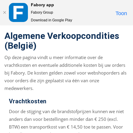
Fabory app
Togg
Fabory Group
Toon
navi
Download in Google Play
text.skipToContent
text.skipToNavigation
Algemene Verkoopcondities
(België)
Op deze pagina vindt u meer informatie over de
vrachtkosten en eventuele additionele kosten bij uw orders
bij Fabory. De kosten gelden zowel voor webshoporders als
voor orders die zijn geplaatst via één van onze
medewerkers.
Vrachtkosten
Door de stijging van de brandstofprijzen kunnen we niet
anders dan voor bestellingen minder dan € 250 (excl.
BTW) een transportkost van € 14,50 toe te passen. Voor