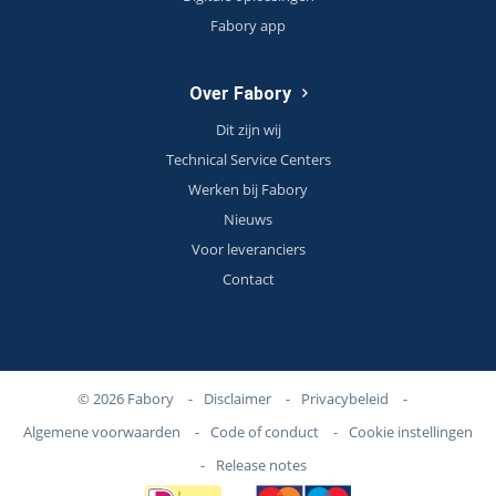
Fabory app
Over Fabory
Dit zijn wij
Technical Service Centers
Werken bij Fabory
Nieuws
Voor leveranciers
Contact
© 2026 Fabory
-
Disclaimer
-
Privacybeleid
-
Algemene voorwaarden
-
Code of conduct
-
Cookie instellingen
-
Release notes