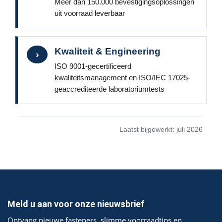
Meer dan 150.000 bevestigingsoplossingen
uit voorraad leverbaar
Kwaliteit & Engineering
›
ISO 9001-gecertificeerd
kwaliteitsmanagement en ISO/IEC 17025-
geaccrediteerde laboratoriumtests
Laatst bijgewerkt: juli 2026
Meld u aan voor onze nieuwsbrief
Ontvang nieuwe fasteners, slimme voorraadtips en