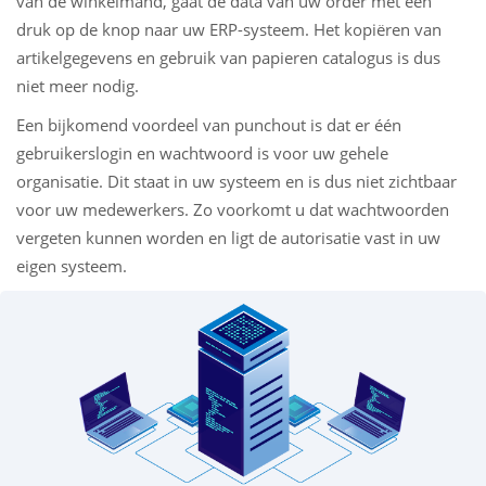
van de winkelmand, gaat de data van uw order met één
druk op de knop naar uw ERP-systeem. Het kopiëren van
artikelgegevens en gebruik van papieren catalogus is dus
niet meer nodig.
Een bijkomend voordeel van punchout is dat er één
gebruikerslogin en wachtwoord is voor uw gehele
organisatie. Dit staat in uw systeem en is dus niet zichtbaar
voor uw medewerkers. Zo voorkomt u dat wachtwoorden
vergeten kunnen worden en ligt de autorisatie vast in uw
eigen systeem.