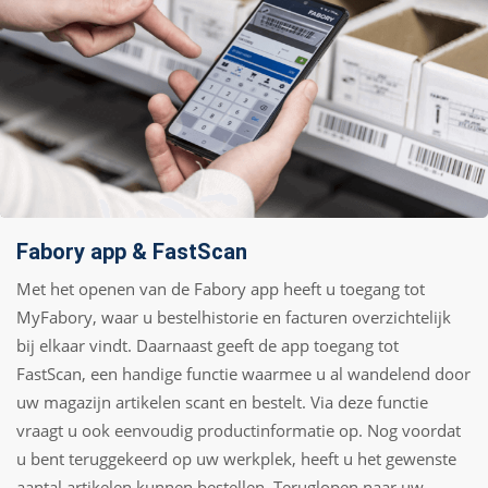
Fabory app & FastScan
Met het openen van de Fabory app heeft u toegang tot
MyFabory, waar u bestelhistorie en facturen overzichtelijk
bij elkaar vindt. Daarnaast geeft de app toegang tot
FastScan, een handige functie waarmee u al wandelend door
uw magazijn artikelen scant en bestelt. Via deze functie
vraagt u ook eenvoudig productinformatie op. Nog voordat
u bent teruggekeerd op uw werkplek, heeft u het gewenste
aantal artikelen kunnen bestellen. Teruglopen naar uw