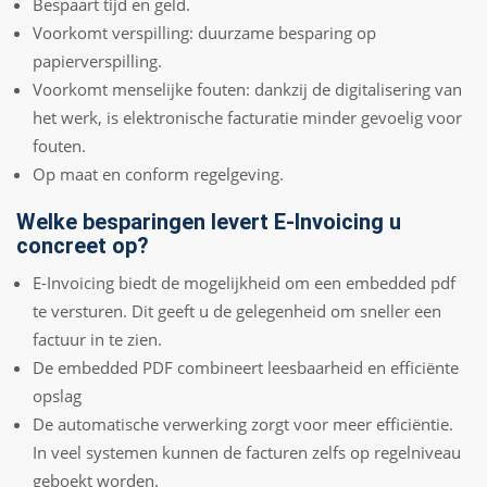
Bespaart tijd en geld.
Voorkomt verspilling: duurzame besparing op
papierverspilling.
Voorkomt menselijke fouten: dankzij de digitalisering van
het werk, is elektronische facturatie minder gevoelig voor
fouten.
Op maat en conform regelgeving.
Welke besparingen levert E-Invoicing u
concreet op?
E-Invoicing biedt de mogelijkheid om een embedded pdf
te versturen. Dit geeft u de gelegenheid om sneller een
factuur in te zien.
De embedded PDF combineert leesbaarheid en efficiënte
opslag
De automatische verwerking zorgt voor meer efficiëntie.
In veel systemen kunnen de facturen zelfs op regelniveau
geboekt worden.