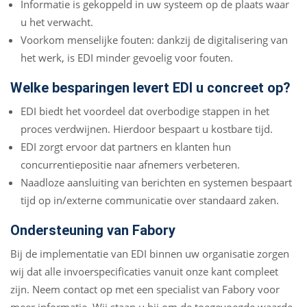
Informatie is gekoppeld in uw systeem op de plaats waar
u het verwacht.
Voorkom menselijke fouten: dankzij de digitalisering van
het werk, is EDI minder gevoelig voor fouten.
Welke besparingen levert EDI u concreet op?
EDI biedt het voordeel dat overbodige stappen in het
proces verdwijnen. Hierdoor bespaart u kostbare tijd.
EDI zorgt ervoor dat partners en klanten hun
concurrentiepositie naar afnemers verbeteren.
Naadloze aansluiting van berichten en systemen bespaart
tijd op in/externe communicatie over standaard zaken.
Ondersteuning van Fabory
Bij de implementatie van EDI binnen uw organisatie zorgen
wij dat alle invoerspecificaties vanuit onze kant compleet
zijn. Neem contact op met een specialist van Fabory voor
meer informatie. Wij staan u bij om de toegevoegde waarde