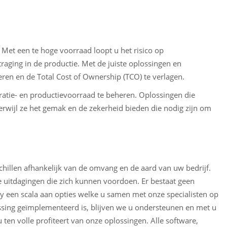
 Met een te hoge voorraad loopt u het risico op
raging in de productie. Met de juiste oplossingen en
ren en de Total Cost of Ownership (TCO) te verlagen.
atie- en productievoorraad te beheren. Oplossingen die
Terwijl ze het gemak en de zekerheid bieden die nodig zijn om
hillen afhankelijk van de omvang en de aard van uw bedrijf.
e uitdagingen die zich kunnen voordoen. Er bestaat geen
 een scala aan opties welke u samen met onze specialisten op
sing geïmplementeerd is, blijven we u ondersteunen en met u
en volle profiteert van onze oplossingen. Alle software,