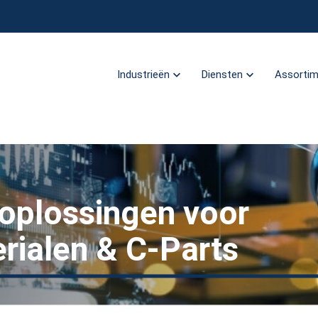
Industrieën
Diensten
Assorti
oplossingen voor
rialen & C-Parts