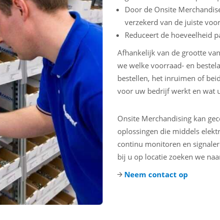
Door de Onsite Merchandiser
verzekerd van de juiste voo
Reduceert de hoeveelheid p
Afhankelijk van de grootte va
we welke voorraad- en bestelac
bestellen, het inruimen of be
voor uw bedrijf werkt en wat 
Onsite Merchandising kan geco
oplossingen die middels elek
continu monitoren en signaler
bij u op locatie zoeken we na
Neem contact op