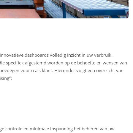
innovatieve dashboards volledig inzicht in uw verbruik.
 die specifiek afgestemd worden op de behoefte en wensen van
oevoegen voor u als klant. Hieronder volgt een overzicht van
sing”:
ige controle en minimale inspanning het beheren van uw