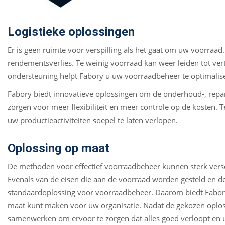
Logistieke oplossingen
Er is geen ruimte voor verspilling als het gaat om uw voorraad.
rendementsverlies. Te weinig voorraad kan weer leiden tot vert
ondersteuning helpt Fabory u uw voorraadbeheer te optimalise
Fabory biedt innovatieve oplossingen om de onderhoud-, repar
zorgen voor meer flexibiliteit en meer controle op de kosten. 
uw productieactiviteiten soepel te laten verlopen.
Oplossing op maat
De methoden voor effectief voorraadbeheer kunnen sterk versc
Evenals van de eisen die aan de voorraad worden gesteld en d
standaardoplossing voor voorraadbeheer. Daarom biedt Fabory
maat kunt maken voor uw organisatie. Nadat de gekozen oplos
samenwerken om ervoor te zorgen dat alles goed verloopt en u t