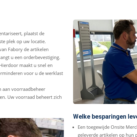
ntariseert, plaatst de
ste plek op uw locatie.
van Fabory de artikelen
angt u een orderbevestiging.
 Hierdoor maakt u snel en
erminderen voor u de werklast
jn aan voorraadbeheer
en. Uw voorraad beheert zich
Welke besparingen lev
Een toegewijde Onsite Merc
geleverde artikelen op hun p