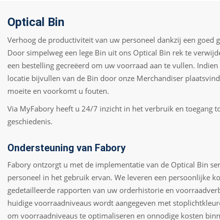
Optical Bin
Verhoog de productiviteit van uw personeel dankzij een goed 
Door simpelweg een lege Bin uit ons Optical Bin rek te verwij
een bestelling gecreëerd om uw voorraad aan te vullen. Indien
locatie bijvullen van de Bin door onze Merchandiser plaatsvind
moeite en voorkomt u fouten.
Via MyFabory heeft u 24/7 inzicht in het verbruik en toegang to
geschiedenis.
Ondersteuning van Fabory
Fabory ontzorgt u met de implementatie van de Optical Bin se
personeel in het gebruik ervan. We leveren een persoonlijke 
gedetailleerde rapporten van uw orderhistorie en voorraadver
huidige voorraadniveaus wordt aangegeven met stoplichtkleure
om voorraadniveaus te optimaliseren en onnodige kosten binn