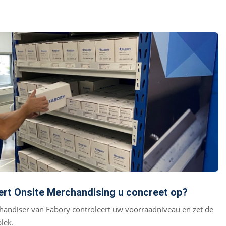
ert Onsite Merchandising u concreet op?
handiser van Fabory controleert uw voorraadniveau en zet de
lek.