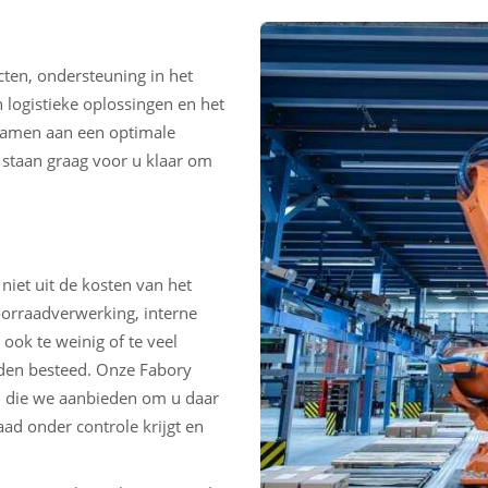
ten, ondersteuning in het
 logistieke oplossingen en het
samen aan een optimale
 staan graag voor u klaar om
niet uit de kosten van het
oorraadverwerking, interne
ok te weinig of te veel
orden besteed. Onze Fabory
 die we aanbieden om u daar
ad onder controle krijgt en