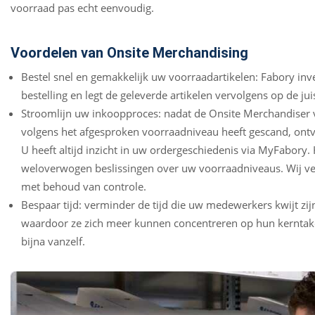
voorraad pas echt eenvoudig.
Voordelen van Onsite Merchandising
Bestel snel en gemakkelijk uw voorraadartikelen: Fabory inve
bestelling en legt de geleverde artikelen vervolgens op de jui
Stroomlijn uw inkoopproces: nadat de Onsite Merchandiser 
volgens het afgesproken voorraadniveau heeft gescand, ontv
U heeft altijd inzicht in uw ordergeschiedenis via MyFabory.
weloverwogen beslissingen over uw voorraadniveaus. Wij v
met behoud van controle.
Bespaar tijd: verminder de tijd die uw medewerkers kwijt zi
waardoor ze zich meer kunnen concentreren op hun kerntak
bijna vanzelf.