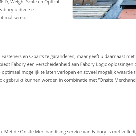
FID, Weight Scale en Optical
Fabory u diverse
ptimaliseren.
 Fasteners en C-parts te garanderen, maar geeft u daarnaast met 
, biedt Fabory een verscheidenheid aan Fabory Logic oplossingen
o optimaal mogelijk te laten verlopen en zoveel mogelijk waarde t
ook gebruikt kunnen worden in combinatie met “Onsite Merchandi
n. Met de Onsite Merchandising service van Fabory is met volled