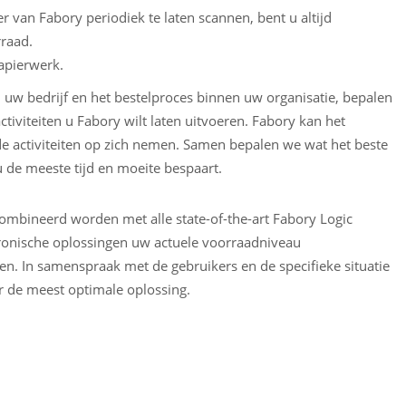
 van Fabory periodiek te laten scannen, bent u altijd
rraad.
apierwerk.
n uw bedrijf en het bestelproces binnen uw organisatie, bepalen
tiviteiten u Fabory wilt laten uitvoeren. Fabory kan het
ide activiteiten op zich nemen. Samen bepalen we wat het beste
u de meeste tijd en moeite bespaart.
mbineerd worden met alle state-of-the-art Fabory Logic
tronische oplossingen uw actuele voorraadniveau
en. In samenspraak met de gebruikers en de specifieke situatie
ar de meest optimale oplossing.