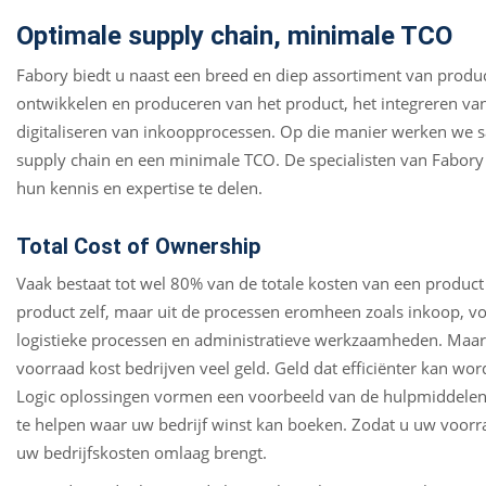
Optimale supply chain, minimale TCO
Fabory biedt u naast een breed en diep assortiment van produc
ontwikkelen en produceren van het product, het integreren van
digitaliseren van inkoopprocessen. Op die manier werken we 
supply chain en een minimale TCO. De specialisten van Fabory
hun kennis en expertise te delen.
Total Cost of Ownership
Vaak bestaat tot wel 80% van de totale kosten van een product 
product zelf, maar uit de processen eromheen zoals inkoop, v
logistieke processen en administratieve werkzaamheden. Maar o
voorraad kost bedrijven veel geld. Geld dat efficiënter kan w
Logic oplossingen vormen een voorbeeld van de hulpmiddelen
te helpen waar uw bedrijf winst kan boeken. Zodat u uw voorra
uw bedrijfskosten omlaag brengt.