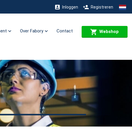
Inloggen
Registreren
ment
Over Fabory
Contact
Webshop