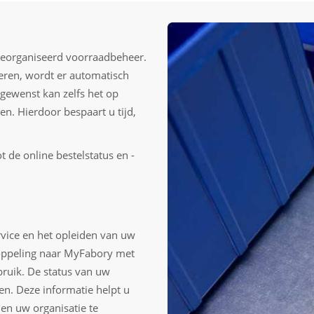
georganiseerd voorraadbeheer.
deren, wordt er automatisch
 gewenst kan zelfs het op
en. Hierdoor bespaart u tijd,
t de online bestelstatus en -
rvice en het opleiden van uw
koppeling naar MyFabory met
bruik. De status van uw
n. Deze informatie helpt u
en uw organisatie te