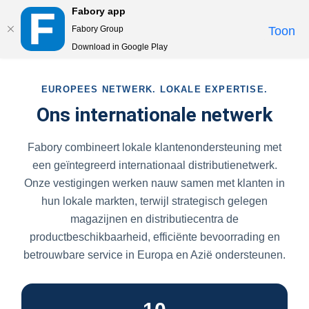
Fabory app
Togg
Fabory Group
Toon
navi
Download in Google Play
text.skipToContent
text.skipToNavigation
EUROPEES NETWERK. LOKALE EXPERTISE.
Ons internationale netwerk
Fabory combineert lokale klantenondersteuning met
een geïntegreerd internationaal distributienetwerk.
Onze vestigingen werken nauw samen met klanten in
hun lokale markten, terwijl strategisch gelegen
magazijnen en distributiecentra de
productbeschikbaarheid, efficiënte bevoorrading en
betrouwbare service in Europa en Azië ondersteunen.