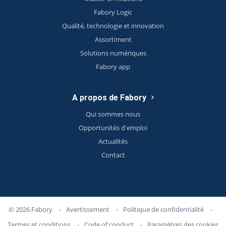
Fabory Logic
Qualité, technologie et innovation
Assortiment
Solutions numériques
Fabory app
A propos de Fabory
Qui sommes nous
Opportunités d'emploi
Actualités
Contact
© 2026 Fabory
-
Avertissement
-
Politique de confidentialité
-
Termes et conditions
-
Code of conduct
-
Paramètres des cookies