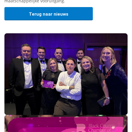
maatschappelijke vooruitgang.
Terug naar nieuws