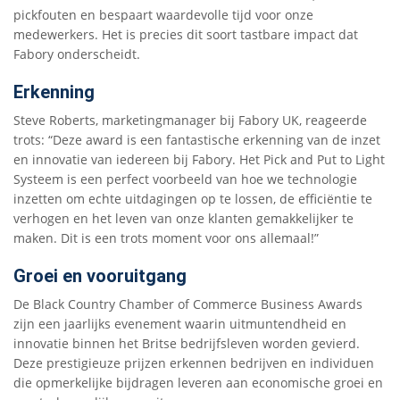
pickfouten en bespaart waardevolle tijd voor onze
medewerkers. Het is precies dit soort tastbare impact dat
Fabory onderscheidt.
Erkenning
Steve Roberts, marketingmanager bij Fabory UK, reageerde
trots: “Deze award is een fantastische erkenning van de inzet
en innovatie van iedereen bij Fabory. Het Pick and Put to Light
Systeem is een perfect voorbeeld van hoe we technologie
inzetten om echte uitdagingen op te lossen, de efficiëntie te
verhogen en het leven van onze klanten gemakkelijker te
maken. Dit is een trots moment voor ons allemaal!”
Groei en vooruitgang
De Black Country Chamber of Commerce Business Awards
zijn een jaarlijks evenement waarin uitmuntendheid en
innovatie binnen het Britse bedrijfsleven worden gevierd.
Deze prestigieuze prijzen erkennen bedrijven en individuen
die opmerkelijke bijdragen leveren aan economische groei en