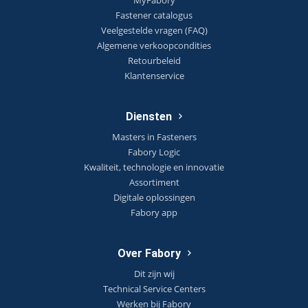
MyFabory
Fastener catalogus
Veelgestelde vragen (FAQ)
Algemene verkoopcondities
Retourbeleid
Klantenservice
Diensten
Masters in Fasteners
Fabory Logic
Kwaliteit, technologie en innovatie
Assortiment
Digitale oplossingen
Fabory app
Over Fabory
Dit zijn wij
Technical Service Centers
Werken bij Fabory