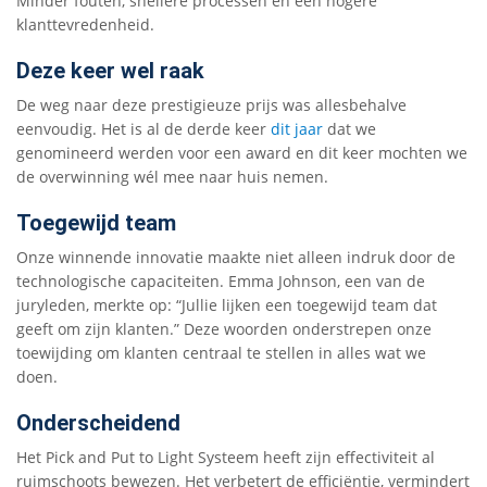
Minder fouten, snellere processen en een hogere
klanttevredenheid.
Deze keer wel raak
De weg naar deze prestigieuze prijs was allesbehalve
eenvoudig. Het is al de derde keer
dit jaar
dat we
genomineerd werden voor een award en dit keer mochten we
de overwinning wél mee naar huis nemen.
Toegewijd team
Onze winnende innovatie maakte niet alleen indruk door de
technologische capaciteiten. Emma Johnson, een van de
juryleden, merkte op: “Jullie lijken een toegewijd team dat
geeft om zijn klanten.” Deze woorden onderstrepen onze
toewijding om klanten centraal te stellen in alles wat we
doen.
Onderscheidend
Het Pick and Put to Light Systeem heeft zijn effectiviteit al
ruimschoots bewezen. Het verbetert de efficiëntie, vermindert