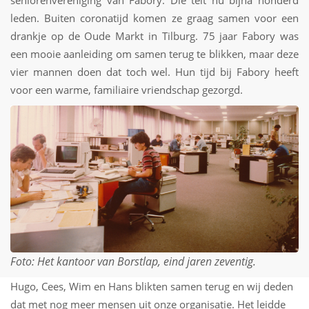
seniorenvereniging van Fabory. Die telt nu bijna honderd
leden. Buiten coronatijd komen ze graag samen voor een
drankje op de Oude Markt in Tilburg. 75 jaar Fabory was
een mooie aanleiding om samen terug te blikken, maar deze
vier mannen doen dat toch wel. Hun tijd bij Fabory heeft
voor een warme, familiaire vriendschap gezorgd.
Foto: Het kantoor van Borstlap, eind jaren zeventig.
Hugo, Cees, Wim en Hans blikten samen terug en wij deden
dat met nog meer mensen uit onze organisatie. Het leidde