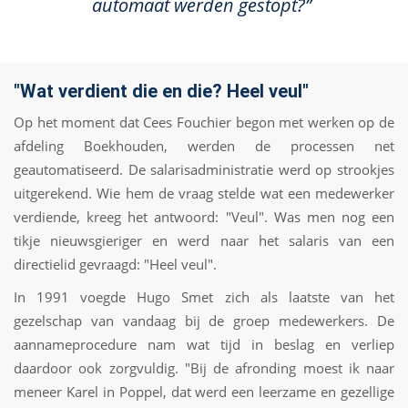
automaat werden gestopt?”
"Wat verdient die en die? Heel veul"
Op het moment dat Cees Fouchier begon met werken op de
afdeling Boekhouden, werden de processen net
geautomatiseerd. De salarisadministratie werd op strookjes
uitgerekend. Wie hem de vraag stelde wat een medewerker
verdiende, kreeg het antwoord: "Veul". Was men nog een
tikje nieuwsgieriger en werd naar het salaris van een
directielid gevraagd: "Heel veul".
In 1991 voegde Hugo Smet zich als laatste van het
gezelschap van vandaag bij de groep medewerkers. De
aannameprocedure nam wat tijd in beslag en verliep
daardoor ook zorgvuldig. "Bij de afronding moest ik naar
meneer Karel in Poppel, dat werd een leerzame en gezellige