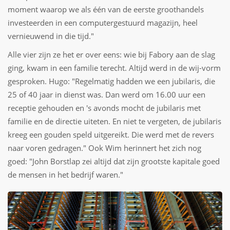
moment waarop we als één van de eerste groothandels
investeerden in een computergestuurd magazijn, heel
vernieuwend in die tijd."
Alle vier zijn ze het er over eens: wie bij Fabory aan de slag
ging, kwam in een familie terecht. Altijd werd in de wij-vorm
gesproken. Hugo: "Regelmatig hadden we een jubilaris, die
25 of 40 jaar in dienst was. Dan werd om 16.00 uur een
receptie gehouden en 's avonds mocht de jubilaris met
familie en de directie uiteten. En niet te vergeten, de jubilaris
kreeg een gouden speld uitgereikt. Die werd met de revers
naar voren gedragen." Ook Wim herinnert het zich nog
goed: "John Borstlap zei altijd dat zijn grootste kapitale goed
de mensen in het bedrijf waren."