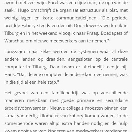
avond met veel wijn, Karel was een fijne man, de opa van de
zaak." Hugo omschrijft de organisatiestructuur als plat, met
weinig lagen en korte communicatielijnen. "Die periode
breidde Fabory steeds verder uit. Doordeweeks werkte ik in
Tilburg en in het weekend vloog ik naar Praag, Boedapest of
Warschau om nieuwe medewerkers aan te nemen."
Langzaam maar zeker werden de systemen waar al deze
andere landen op draaiden, aangesloten op de centrale
computer in Tilburg. Daar kwam er uiteindelijk eentje bij.
Hans: "Dat de ene computer de andere kon overnemen, was
in die tijd al een hele stap."
Het gevoel van een familiebedrijf was op verschillende
manieren merkbaar met goede primaire en secundaire
arbeidsvoorwaarden. Nieuwe collega's moesten binnen een
straal van dertig kilometer van Fabory komen wonen. In de
zomerperiode waren altijd extra handen nodig en de hulp
kwam nooit van ver: kinderen van medewerkers verdienden