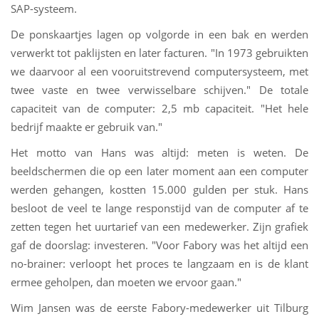
SAP-systeem.
De ponskaartjes lagen op volgorde in een bak en werden
verwerkt tot paklijsten en later facturen. "In 1973 gebruikten
we daarvoor al een vooruitstrevend computersysteem, met
twee vaste en twee verwisselbare schijven." De totale
capaciteit van de computer: 2,5 mb capaciteit. "Het hele
bedrijf maakte er gebruik van."
Het motto van Hans was altijd: meten is weten. De
beeldschermen die op een later moment aan een computer
werden gehangen, kostten 15.000 gulden per stuk. Hans
besloot de veel te lange responstijd van de computer af te
zetten tegen het uurtarief van een medewerker. Zijn grafiek
gaf de doorslag: investeren. "Voor Fabory was het altijd een
no-brainer: verloopt het proces te langzaam en is de klant
ermee geholpen, dan moeten we ervoor gaan."
Wim Jansen was de eerste Fabory-medewerker uit Tilburg