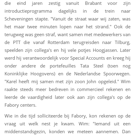
die eind jaren zestig vanuit Brabant voor zijn
introductieprogramma dagelijks in de trein naar
Scheveningen stapte. "Vanuit de straat waar wij zaten, was
het maar twee minuten lopen naar het strand." Ook de
terugweg was geen straf, want samen met medewerkers van
de PTT die vanaf Rotterdam terugreisden naar Tilburg,
speelden zijn collega's en hij vele potjes Hoogjassen. Later
werd hij verantwoordelijk voor Special Accounts en kreeg hij
onder andere de portefeuilles Tata Steel (toen nog
Koninklijke Hoogovens) en de Nederlandse Spoorwegen.
"Karel heeft mij samen met zijn zoon John opgeleid." Wim
raakte steeds meer bedreven in commercieel rekenen en
leerde de vaardigheid later ook aan zijn collega's op de
Fabory centers.
Wie in die tijd solliciteerde bij Fabory, kon rekenen op de
vraag uit welk nest je kwam. Wim: "Iemand uit een
middenstandsgezin, konden we meteen aannemen. Dan