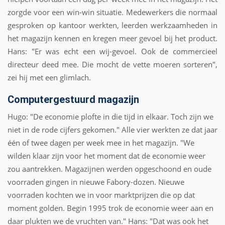
zorgde voor een win-win situatie. Medewerkers die normaal
gesproken op kantoor werkten, leerden werkzaamheden in
het magazijn kennen en kregen meer gevoel bij het product.
Hans: "Er was echt een wij-gevoel. Ook de commercieel
directeur deed mee. Die mocht de vette moeren sorteren",
zei hij met een glimlach.
Computergestuurd magazijn
Hugo: "De economie plofte in die tijd in elkaar. Toch zijn we
niet in de rode cijfers gekomen." Alle vier werkten ze dat jaar
één of twee dagen per week mee in het magazijn. "We
wilden klaar zijn voor het moment dat de economie weer
zou aantrekken. Magazijnen werden opgeschoond en oude
voorraden gingen in nieuwe Fabory-dozen. Nieuwe
voorraden kochten we in voor marktprijzen die op dat
moment golden. Begin 1995 trok de economie weer aan en
daar plukten we de vruchten van." Hans: "Dat was ook het