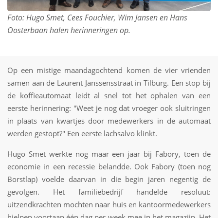
Foto: Hugo Smet, Cees Fouchier, Wim Jansen
en Hans
Oosterbaan halen herinneringen op.
Op een mistige maandagochtend komen de vier vrienden
samen aan de Laurent Janssensstraat in Tilburg. Een stop bij
de koffieautomaat leidt al snel tot het ophalen van een
eerste herinnering: "Weet je nog dat vroeger ook sluitringen
in plaats van kwartjes door medewerkers in de automaat
werden gestopt?" Een eerste lachsalvo klinkt.
Hugo Smet werkte nog maar een jaar bij Fabory, toen de
economie in een recessie belandde. Ook Fabory (toen nog
Borstlap) voelde daarvan in die begin jaren negentig de
gevolgen. Het familiebedrijf handelde resoluut:
uitzendkrachten mochten naar huis en kantoormedewerkers
hielpen voortaan één dag per week mee in het magazijn. Het