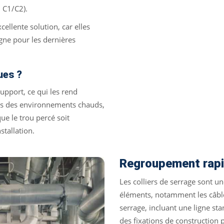
 C1/C2).
cellente solution, car elles
igne pour les dernières
ues ?
upport, ce qui les rend
dans des environnements chauds,
ue le trou percé soit
stallation.
Regroupement rapi
Les colliers de serrage sont u
éléments, notamment les câble
serrage, incluant une ligne st
des fixations de construction