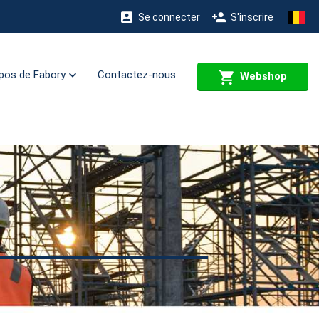
Se connecter
S'inscrire
pos de Fabory
Contactez-nous
Webshop