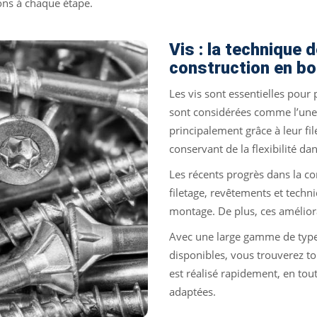
ons à chaque étape.
Vis : la technique d
construction en bo
Les vis sont essentielles pour 
sont considérées comme l’une 
principalement grâce à leur fi
conservant de la flexibilité da
Les récents progrès dans la co
filetage, revêtements et techn
montage. De plus, ces améliorat
Avec une large gamme de types
disponibles, vous trouverez tou
est réalisé rapidement, en tou
adaptées.