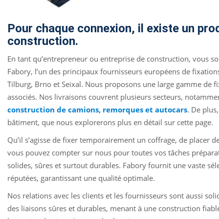
Pour chaque connexion, il existe un pro
construction.
En tant qu’entrepreneur ou entreprise de construction, vous sou
Fabory, l’un des principaux fournisseurs européens de fixatio
Tilburg, Brno et Seixal. Nous proposons une large gamme de fix
associés. Nos livraisons couvrent plusieurs secteurs, notamme
construction de camions, remorques et autocars
. De plus
bâtiment, que nous explorerons plus en détail sur cette page.
Qu’il s’agisse de fixer temporairement un coffrage, de placer d
vous pouvez compter sur nous pour toutes vos tâches préparatoi
solides, sûres et surtout durables. Fabory fournit une vaste sé
réputées, garantissant une qualité optimale.
Nos relations avec les clients et les fournisseurs sont aussi so
des liaisons sûres et durables, menant à une construction fiable.