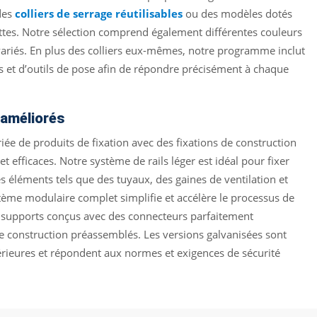
 des
colliers de serrage réutilisables
ou des modèles dotés
ettes. Notre sélection comprend également différentes couleurs
ariés. En plus des colliers eux-mêmes, notre programme inclut
 et d’outils de pose afin de répondre précisément à chaque
n améliorés
iée de produits de fixation avec des fixations de construction
et efficaces. Notre système de rails léger est idéal pour fixer
 éléments tels que des tuyaux, des gaines de ventilation et
tème modulaire complet simplifie et accélère le processus de
s supports conçus avec des connecteurs parfaitement
 construction préassemblés. Les versions galvanisées sont
térieures et répondent aux normes et exigences de sécurité