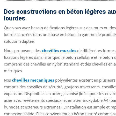
Des constructions en béton légères au
lourdes
Que vous ayez besoin de fixations légères sur des murs ou des
lourdes ancrées dans une base en béton, la gamme de produits
solution adaptée.
Nous proposons des
chevilles murales
de différentes formes 
fixations légères dans la brique, le béton cellulaire et le bét
comprend des chevilles en nylon standard et des chevilles en 
métriques.
Nos
chevilles mécaniques
polyvalentes existent en plusieurs
compris des chevilles de sécurité, goujons traversants, chevilles
expansion. Disponibles en acier galvanisé (idéal pour les envir
acier avec revêtements spéciaux, et en acier inoxydable A4 (pa
humides et extérieurs extrêmes). L’installation est simple et ra
connexion solide. Elles conviennent au béton fissuré comme au