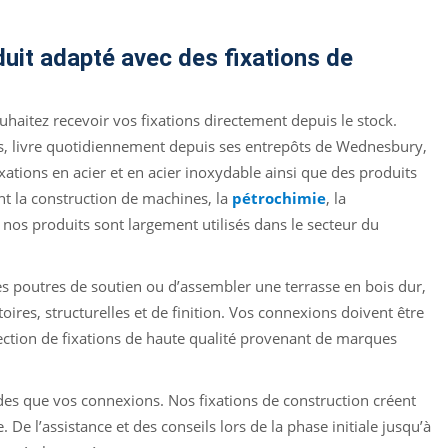
duit adapté avec des fixations de
haitez recevoir vos fixations directement depuis le stock.
ns, livre quotidiennement depuis ses entrepôts de Wednesbury,
ations en acier et en acier inoxydable ainsi que des produits
nt la construction de machines, la
pétrochimie
, la
, nos produits sont largement utilisés dans le secteur du
es poutres de soutien ou d’assembler une terrasse en bois dur,
res, structurelles et de finition. Vos connexions doivent être
lection de fixations de haute qualité provenant de marques
lides que vos connexions. Nos fixations de construction créent
 De l’assistance et des conseils lors de la phase initiale jusqu’à