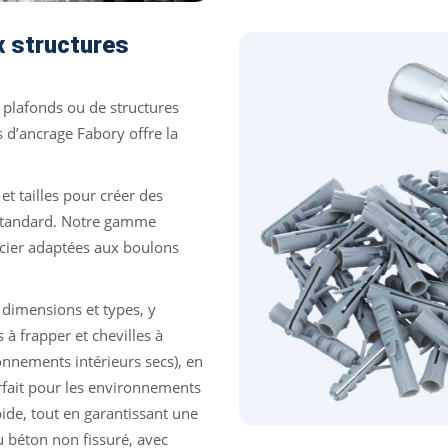
x structures
 plafonds ou de structures
 d’ancrage Fabory offre la
et tailles pour créer des
on standard. Notre gamme
acier adaptées aux boulons
 dimensions et types, y
 à frapper et chevilles à
onnements intérieurs secs), en
rfait pour les environnements
pide, tout en garantissant une
 béton non fissuré, avec