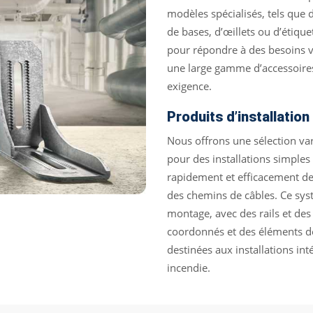
modèles spécialisés, tels que
de bases, d’œillets ou d’étiqu
pour répondre à des besoins v
une large gamme d’accessoires
exigence.
Produits d’installatio
Nous offrons une sélection var
pour des installations simples 
rapidement et efficacement des
des chemins de câbles. Ce sys
montage, avec des rails et de
coordonnés et des éléments de
destinées aux installations in
incendie.