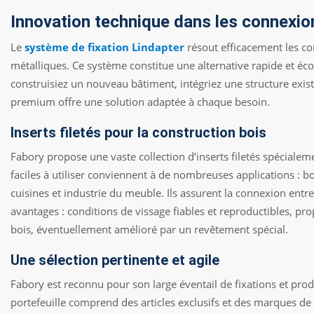
Innovation technique dans les connexio
Le
système de fixation Lindapter
résout efficacement les co
métalliques. Ce système constitue une alternative rapide et é
construisiez un nouveau bâtiment, intégriez une structure exis
premium offre une solution adaptée à chaque besoin.
Inserts filetés pour la construction bois
Fabory propose une vaste collection d’inserts filetés spécialeme
faciles à utiliser conviennent à de nombreuses applications : b
cuisines et industrie du meuble. Ils assurent la connexion entr
avantages : conditions de vissage fiables et reproductibles, p
bois, éventuellement amélioré par un revêtement spécial.
Une sélection pertinente et agile
Fabory est reconnu pour son large éventail de fixations et prod
portefeuille comprend des articles exclusifs et des marques d