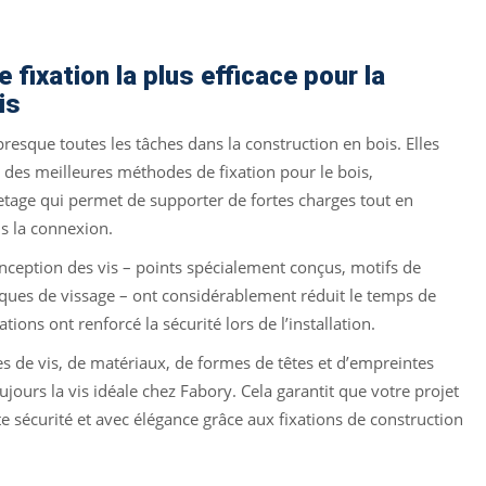
e fixation la plus efficace pour la
is
presque toutes les tâches dans la construction en bois. Elles
des meilleures méthodes de fixation pour le bois,
letage qui permet de supporter de fortes charges tout en
ns la connexion.
nception des vis – points spécialement conçus, motifs de
iques de vissage – ont considérablement réduit le temps de
ions ont renforcé la sécurité lors de l’installation.
 de vis, de matériaux, de formes de têtes et d’empreintes
jours la vis idéale chez Fabory. Cela garantit que votre projet
te sécurité et avec élégance grâce aux fixations de construction