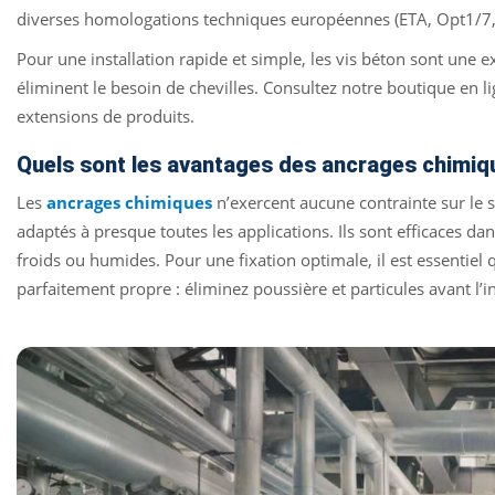
diverses homologations techniques européennes (ETA, Opt1/7,
Pour une installation rapide et simple, les vis béton sont une ex
éliminent le besoin de chevilles. Consultez notre boutique en l
extensions de produits.
Quels sont les avantages des ancrages chimiq
Les
ancrages chimiques
n’exercent aucune contrainte sur le s
adaptés à presque toutes les applications. Ils sont efficaces 
froids ou humides. Pour une fixation optimale, il est essentiel q
parfaitement propre : éliminez poussière et particules avant l’in