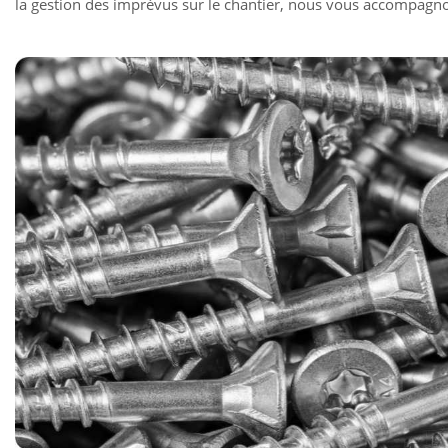
la gestion des imprévus sur le chantier, nous vous accompagn