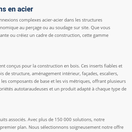
ns en acier
nnexions complexes acier-acier dans les structures
conomique au perçage ou au soudage sur site. Que vous
tante ou créiez un cadre de construction, cette gamme
nt conçus pour la construction en bois. Ces inserts fiables et
ois de structure, aménagement intérieur, façades, escaliers,
e les composants de base et les vis métriques, offrant plusieurs
ropriétés autotaraudeuses et un produit adapté à chaque type de
uits associés. Avec plus de 150 000 solutions, notre
e premier plan. Nous sélectionnons soigneusement notre offre