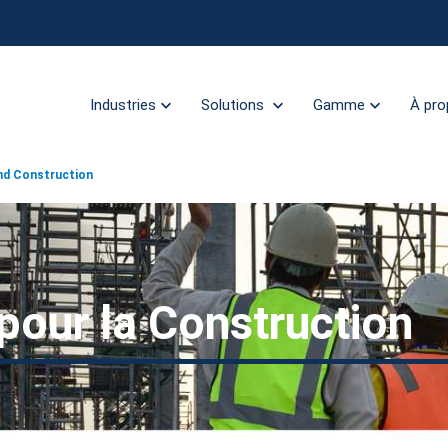
Industries
Solutions
Gamme
À pro
and Construction
 pour la Construction