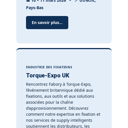
📅
10 – 11 mars 2026
•
📍
Utrecht,
Pays-Bas
En savoir plus...
INDUSTRIE DES FIXATIONS
Torque-Expo UK
Rencontrez Fabory à Torque-Expo,
l’événement britannique dédié aux
fixations, aux outils et aux solutions
associées pour la chaîne
d’approvisionnement. Découvrez
comment notre expertise en fixation et
nos services de supply intelligents
soutiennent les distributeurs, les