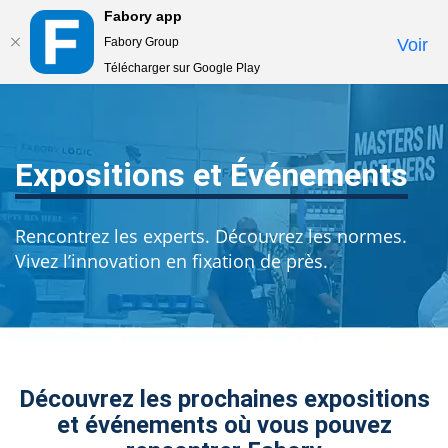
Fabory app
Togg
Fabory Group
Voir
navi
Télécharger sur Google Play
text.skipToContent
text.skipToNavigation
Expositions et Événements
Rencontrez les experts. Découvrez les normes.
Vivez l’innovation en fixation de près.
Découvrez les prochaines expositions
et événements où vous pouvez