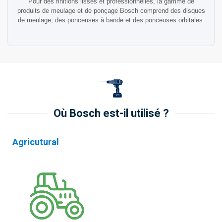
Pour des finitions lisses et professionnelles, la gamme de
produits de meulage et de ponçage Bosch comprend des disques
de meulage, des ponceuses à bande et des ponceuses orbitales.
Où Bosch est-il utilisé ?
Agricutural