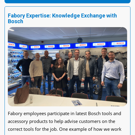
Fabory Expertise: Knowledge Exchange with
Bosch
Fabory employees participate in latest Bosch tools and
accessory products to help advise customers on the
correct tools for the job. One example of how we work