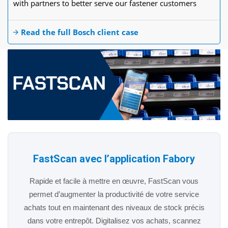
with partners to better serve our fastener customers
Read the full Bosch client case
FastScan avec l’application Fabory
Rapide et facile à mettre en œuvre, FastScan vous
permet d’augmenter la productivité de votre service
achats tout en maintenant des niveaux de stock précis
dans votre entrepôt. Digitalisez vos achats, scannez