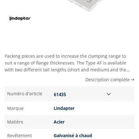
Packing pieces are used to increase the clamping range to
suit a range of flange thicknesses. The Type AF is available
with two different tail lengths (short and medium) and the
correct combination of packing pieces should be used, see
Description complète
the table at the bottom of the page.
Numéro d'article
Marque
Lindapter
Matière
Acier
Revêtement
Galvanisé à chaud