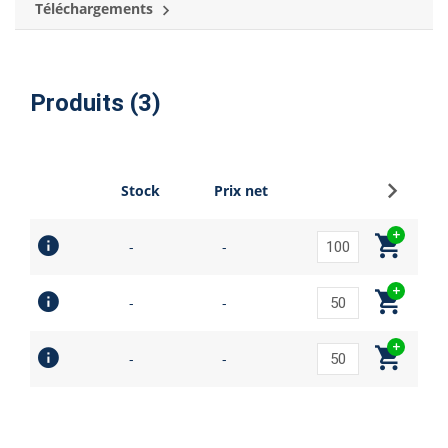
Téléchargements
Produits (3)
S'inscri
Stock
Prix net
-
-
-
-
-
-