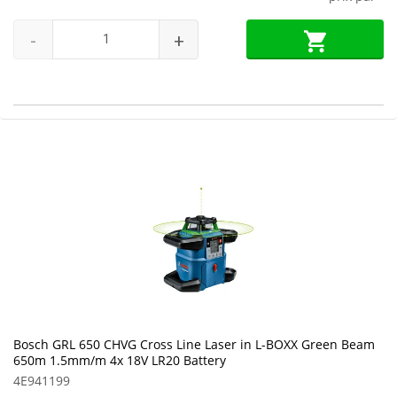
-
+
Bosch GRL 650 CHVG Cross Line Laser in L-BOXX Green Beam
650m 1.5mm/m 4x 18V LR20 Battery
4E941199