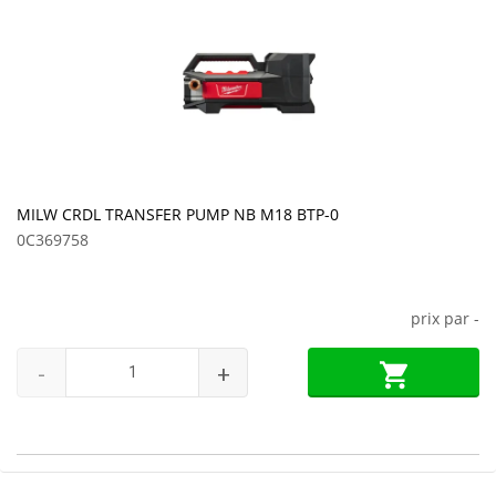
MILW CRDL TRANSFER PUMP NB M18 BTP-0
0C369758
prix par
-
-
+