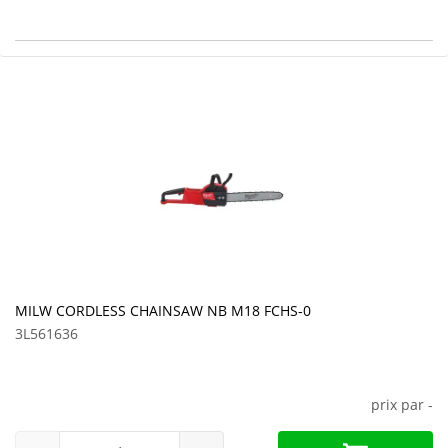
MILW CORDLESS CHAINSAW NB M18 FCHS-0
3L561636
prix par
-