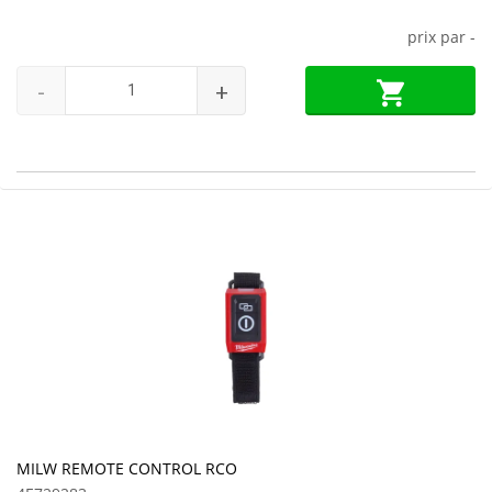
prix par
-
-
+
MILW REMOTE CONTROL RCO