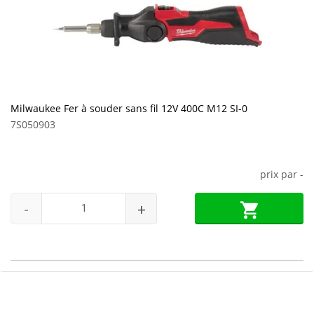
Milwaukee Fer à souder sans fil 12V 400C M12 SI-0
7S050903
prix par
-
-
+