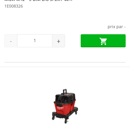
1E008326
prix par
-
-
+