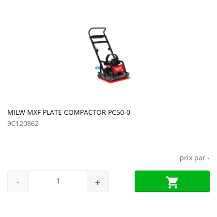
MILW MXF PLATE COMPACTOR PC50-0
9C120862
prix par
-
-
+