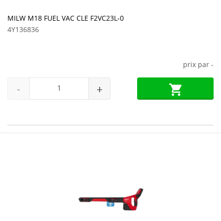
MILW M18 FUEL VAC CLE F2VC23L-0
4Y136836
prix par
-
-
+