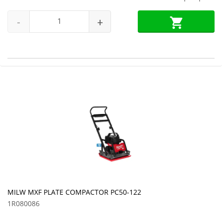
-
+
MILW MXF PLATE COMPACTOR PC50-122
1R080086