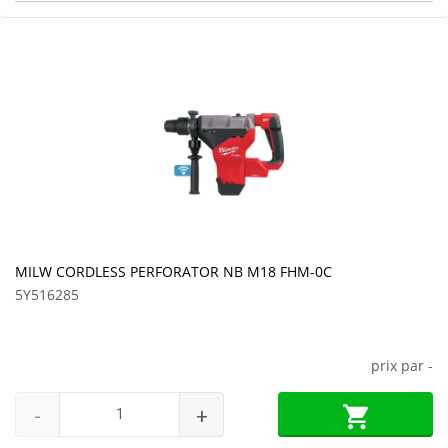
MILW CORDLESS PERFORATOR NB M18 FHM-0C
5Y516285
prix par
-
-
+