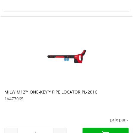
MILW M12™ ONE-KEY™ PIPE LOCATOR PL-201C
1V477065
prix par
-