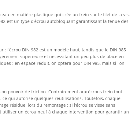
u en matière plastique qui crée un frein sur le filet de la vis,
 982 est un type d’écrou autobloquant garantissant la tenue des
ur : l’écrou DIN 982 est un modèle haut, tandis que le DIN 985
 légèrement supérieure et nécessitant un peu plus de place en
ques : en espace réduit, on optera pour DIN 985, mais si l’on
 son pouvoir de friction. Contrairement aux écrous frein tout
 ce qui autorise quelques réutilisations. Toutefois, chaque
age résiduel lors du remontage : si l’écrou se visse sans
ut utiliser un écrou neuf à chaque intervention pour garantir un