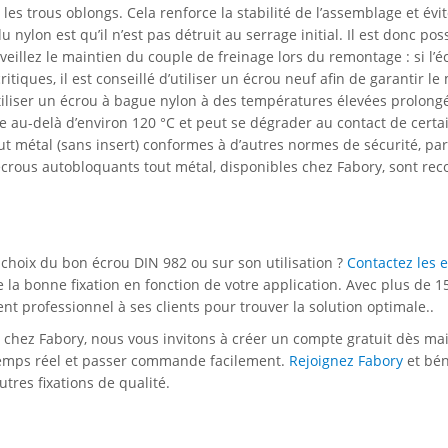
 les trous oblongs. Cela renforce la stabilité de l’assemblage et é
nylon est qu’il n’est pas détruit au serrage initial. Il est donc pos
eillez le maintien du couple de freinage lors du remontage : si l’éc
critiques, il est conseillé d’utiliser un écrou neuf afin de garantir
tiliser un écrou à bague nylon à des températures élevées prolon
ge au-delà d’environ 120 °C et peut se dégrader au contact de certa
out métal (sans insert) conformes à d’autres normes de sécurité, p
s écrous autobloquants tout métal, disponibles chez Fabory, sont 
.
 choix du bon écrou DIN 982 ou sur son utilisation ?
Contactez les 
e la bonne fixation en fonction de votre application. Avec plus de 1
 professionnel à ses clients pour trouver la solution optimale..
t chez Fabory, nous vous invitons à créer un compte gratuit dès mai
 temps réel et passer commande facilement.
Rejoignez Fabory
et bén
tres fixations de qualité.