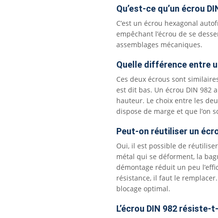
Qu’est-ce qu’un écrou DI
C’est un écrou hexagonal autofr
empêchant l’écrou de se desser
assemblages mécaniques.
Quelle différence entre u
Ces deux écrous sont similaires
est dit bas. Un écrou DIN 982 a
hauteur. Le choix entre les de
dispose de marge et que l’on so
Peut-on réutiliser un écr
Oui, il est possible de réutili
métal qui se déforment, la bagu
démontage réduit un peu l’effic
résistance, il faut le remplace
blocage optimal.
L’écrou DIN 982 résiste-t-i