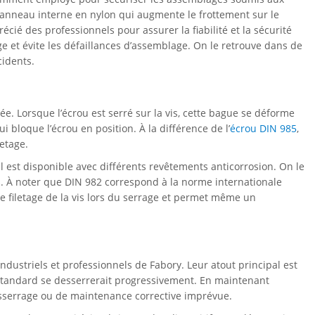
 anneau interne en nylon qui augmente le frottement sur le
écié des professionnels pour assurer la fiabilité et la sécurité
 et évite les défaillances d’assemblage. On le retrouve dans de
cidents.
. Lorsque l’écrou est serré sur la vis, cette bague se déforme
 bloque l’écrou en position. À la différence de l’
écrou DIN 985
,
etage.
l est disponible avec différents revêtements anticorrosion. On le
. À noter que DIN 982 correspond à la norme internationale
 le filetage de la vis lors du serrage et permet même un
ndustriels et professionnels de Fabory. Leur atout principal est
 standard se desserrerait progressivement. En maintenant
 resserrage ou de maintenance corrective imprévue.