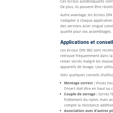
Ces écrous autobloquants sont é
De plus, ils peuvent être réut
Autre avantage, les écrous DIN
s’adapter à chaque application 
des versions acier zingué convi
qualité pour vos assemblages.
Applications et conseil
Les écrous DIN 982 sont recomm
retrouve fréquemment dans la m
rester serrés malgré les mouvem
appareils de levage. Leur utilis
Voici quelques conseils d’utilis
Montage correct :
Vissez tou
l’insert doit être en haut ou 
Couple de serrage :
Serrez l’
frottement du nylon, mais as
compte la résistance additio
Association avec d’autres pi