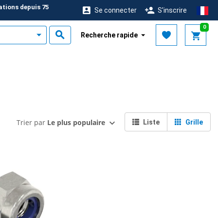
ations depuis 75
Se connecter
S'inscrire
0
Recherche rapide
Trier par
Le plus populaire
Liste
Grille