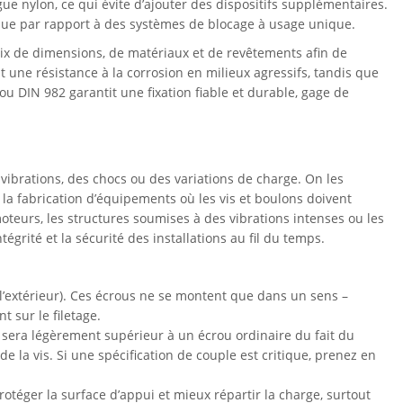
ue nylon, ce qui évite d’ajouter des dispositifs supplémentaires.
mique par rapport à des systèmes de blocage à usage unique.
ix de dimensions, de matériaux et de revêtements afin de
 une résistance à la corrosion en milieux agressifs, tandis que
ou DIN 982 garantit une fixation fiable et durable, gage de
ibrations, des chocs ou des variations de charge. On les
la fabrication d’équipements où les vis et boulons doivent
oteurs, les structures soumises à des vibrations intenses ou les
tégrité et la sécurité des installations au fil du temps.
 l’extérieur). Ces écrous ne se montent que dans un sens –
t sur le filetage.
 sera légèrement supérieur à un écrou ordinaire du fait du
la vis. Si une spécification de couple est critique, prenez en
otéger la surface d’appui et mieux répartir la charge, surtout