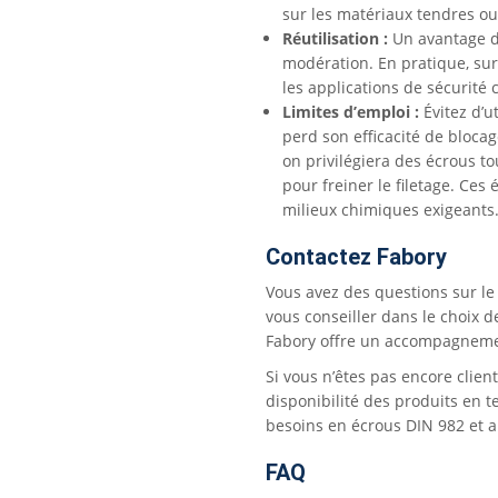
sur les matériaux tendres ou
Réutilisation :
Un avantage du 
modération. En pratique, surv
les applications de sécurité 
Limites d’emploi :
Évitez d’u
perd son efficacité de bloca
on privilégiera des écrous t
pour freiner le filetage. Ce
milieux chimiques exigeants
Contactez Fabory
Vous avez des questions sur le
vous conseiller dans le choix d
Fabory offre un accompagnement
Si vous n’êtes pas encore clien
disponibilité des produits en
besoins en écrous DIN 982 et au
FAQ