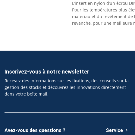
L’insert en nylon d’un écrou DI
Pour les températures plus élev
matériau et du revêtement de l’
revanche, pour une meilleure ré
Inscrivez-vous à notre newsletter
Recevez des informations sur les fixations, des conseils sur la
gestion des stocks et découvrez les innovations directement
dans votre boîte mail.
Avez-vous des questions ?
Service