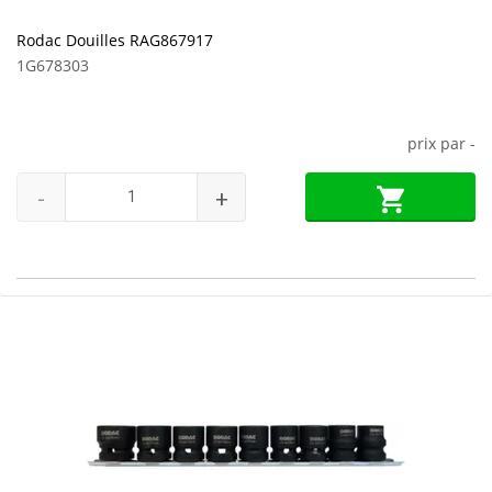
Rodac Douilles RAG867917
1G678303
prix par
-
-
+