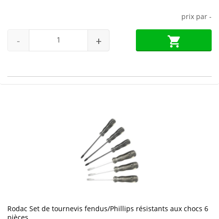
prix par
-
-
+
Rodac Set de tournevis fendus/Phillips résistants aux chocs 6
pièces