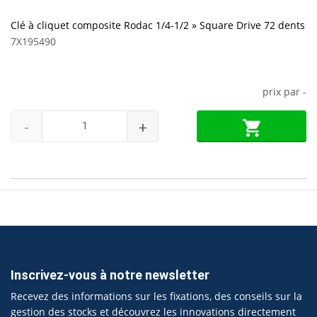
Clé à cliquet composite Rodac 1/4-1/2 » Square Drive 72 dents
7X195490
prix par
-
-
+
Inscrivez-vous à notre newsletter
Recevez des informations sur les fixations, des conseils sur la
gestion des stocks et découvrez les innovations directement