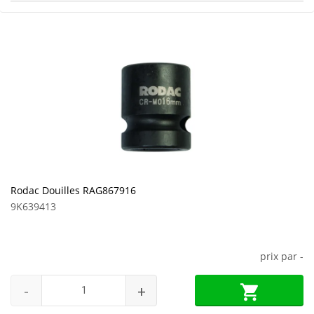
Rodac Douilles RAG867916
9K639413
prix par
-
-
+