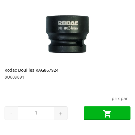
Rodac Douilles RAG867924
8U609891
prix par
-
-
+