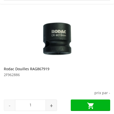
Rodac Douilles RAG867919
2F962886
prix par
-
-
+