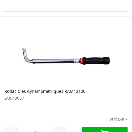
Rodac Clés dynamométriques RAM12120
2O549057
prix par
-