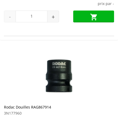
prix par
-
-
+
Rodac Douilles RAG867914
3N177960