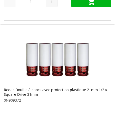
-
+
Rodac Douille à chocs avec protection plastique 21mm 1/2 »
Square Drive 31mm
0N909372