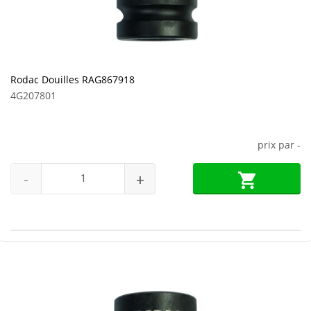
Rodac Douilles RAG867918
4G207801
prix par
-
-
+