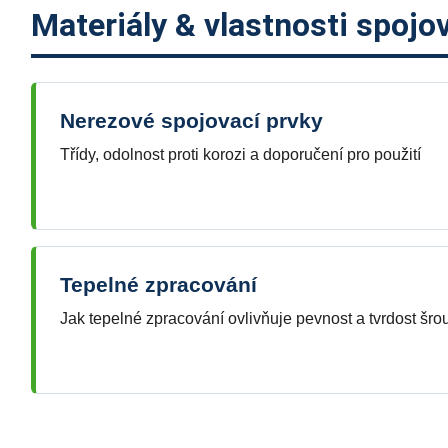
Materiály & vlastnosti spojo
Nerezové spojovací prvky
Třídy, odolnost proti korozi a doporučení pro použití
Tepelné zpracování
Jak tepelné zpracování ovlivňuje pevnost a tvrdost šro