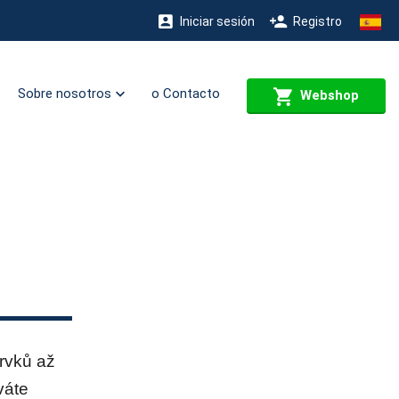
Iniciar sesión
Registro
Sobre nosotros
o Contacto
Webshop
rvků až
váte