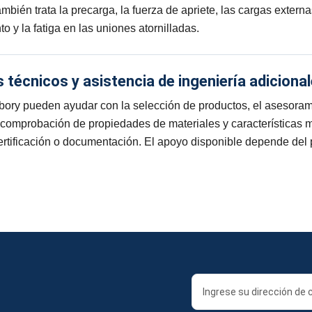
mbién trata la precarga, la fuerza de apriete, las cargas externas
o y la fatiga en las uniones atornilladas.
técnicos y asistencia de ingeniería adiciona
abory pueden ayudar con la selección de productos, el asesora
la comprobación de propiedades de materiales y características 
 certificación o documentación. El apoyo disponible depende del 