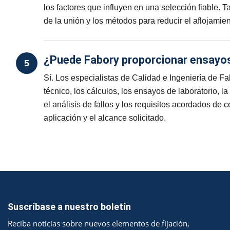
los factores que influyen en una selección fiable. Ta
de la unión y los métodos para reducir el aflojamient
¿Puede Fabory proporcionar ensayos 
5
Sí. Los especialistas de Calidad e Ingeniería de F
técnico, los cálculos, los ensayos de laboratorio, 
el análisis de fallos y los requisitos acordados de
aplicación y el alcance solicitado.
Suscríbase a nuestro boletín
Reciba noticias sobre nuevos elementos de fijación,