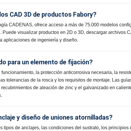
los CAD 3D de productos Fabory?
nología CADENAS, ofrece acceso a más de 75.000 modelos confi
. Puede visualizar productos en 2D o 3D, descargar archivos 
a aplicaciones de ingeniería y diseño.
do para un elemento de fijación?
uncionamiento, la protección anticorrosiva necesaria, la resist
las tolerancias de la rosca y los requisitos de montaje. Las guí
s recubrimientos de aleación de zinc y el galvanizado en calient
s.
claje y diseño de uniones atornilladas?
 tipos de anclajes, las condiciones del sustrato, los principios