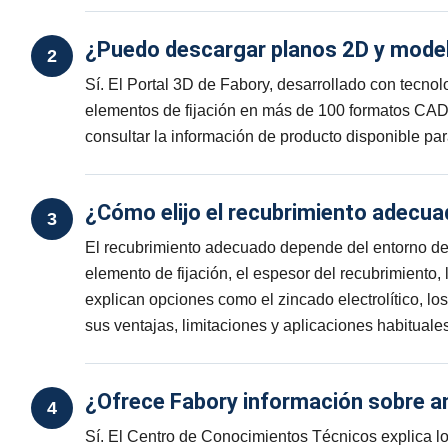
¿Puedo descargar planos 2D y mode
2
Sí. El Portal 3D de Fabory, desarrollado con tec
elementos de fijación en más de 100 formatos CAD
consultar la información de producto disponible par
¿Cómo elijo el recubrimiento adecua
3
El recubrimiento adecuado depende del entorno de f
elemento de fijación, el espesor del recubrimiento, 
explican opciones como el zincado electrolítico, lo
sus ventajas, limitaciones y aplicaciones habituale
¿Ofrece Fabory información sobre an
4
Sí. El Centro de Conocimientos Técnicos explica los