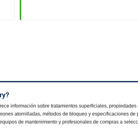
ry?
ece información sobre tratamientos superficiales, propiedades 
niones atornilladas, métodos de bloqueo y especificaciones de 
equipos de mantenimiento y profesionales de compras a selecc