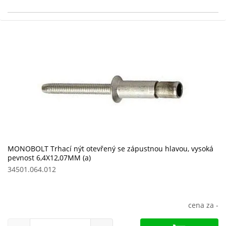
MONOBOLT Trhací nýt otevřený se zápustnou hlavou, vysoká
pevnost 6,4X12,07MM (a)
34501.064.012
cena za
-