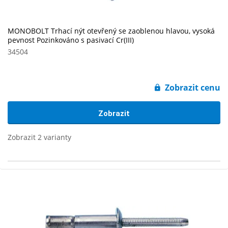
MONOBOLT Trhací nýt otevřený se zaoblenou hlavou, vysoká
pevnost Pozinkováno s pasivací Cr(III)
34504
Zobrazit cenu
Zobrazit
Zobrazit 2 varianty