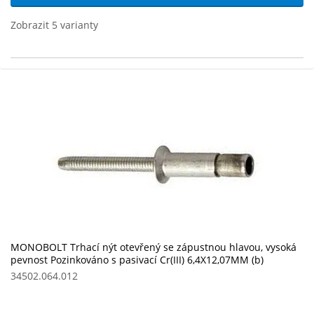
Zobrazit 5 varianty
MONOBOLT Trhací nýt otevřený se zápustnou hlavou, vysoká
pevnost Pozinkováno s pasivací Cr(III) 6,4X12,07MM (b)
34502.064.012