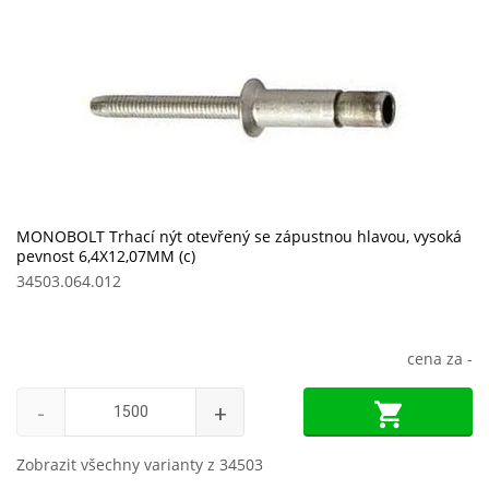
MONOBOLT Trhací nýt otevřený se zápustnou hlavou, vysoká
pevnost 6,4X12,07MM (c)
34503.064.012
cena za
-
-
+
Zobrazit všechny varianty z 34503