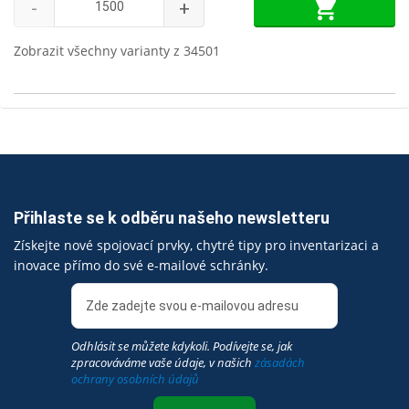
-
+
Zobrazit všechny varianty z 34501
Přihlaste se k odběru našeho newsletteru
Získejte nové spojovací prvky, chytré tipy pro inventarizaci a
inovace přímo do své e-mailové schránky.
Odhlásit se můžete kdykoli. Podívejte se, jak
zpracováváme vaše údaje, v našich
zásadách
ochrany osobních údajů