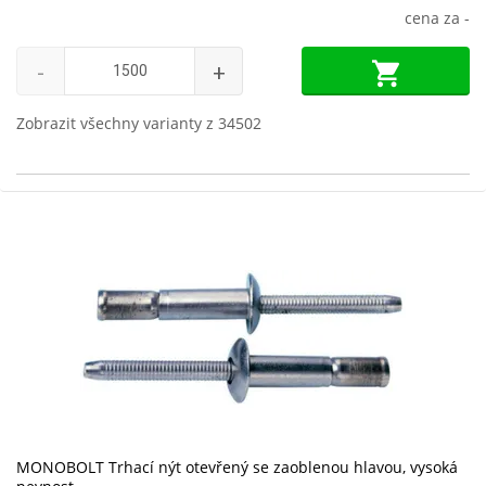
cena za
-
-
+
Zobrazit všechny varianty z 34502
MONOBOLT Trhací nýt otevřený se zaoblenou hlavou, vysoká