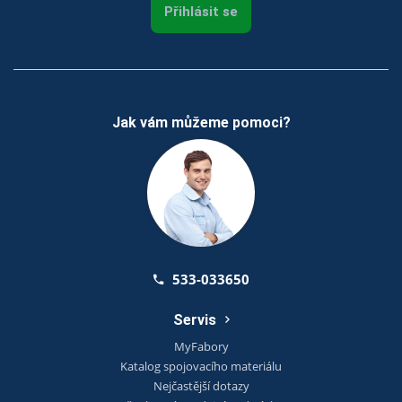
Přihlásit se
Jak vám můžeme pomoci?
533-033650
Servis
MyFabory
Katalog spojovacího materiálu
Nejčastější dotazy