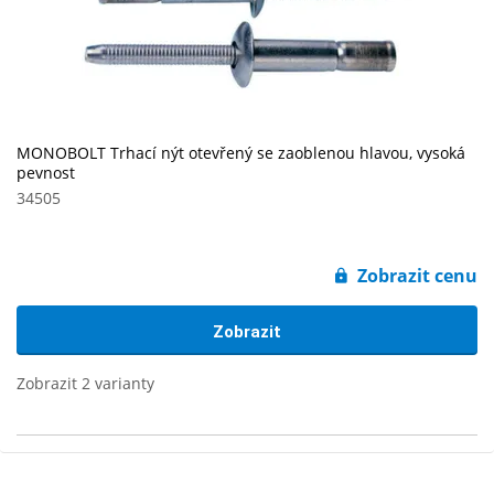
MONOBOLT Trhací nýt otevřený se zaoblenou hlavou, vysoká
pevnost
34505
Zobrazit cenu
Zobrazit
Zobrazit 2 varianty