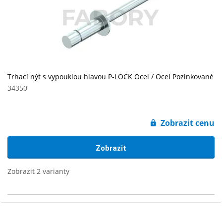
Trhací nýt s vypouklou hlavou P-LOCK Ocel / Ocel Pozinkované
34350
Zobrazit cenu
Zobrazit
Zobrazit 2 varianty