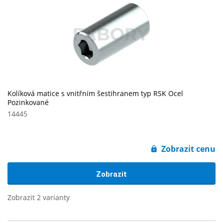
Kolíková matice s vnitřním šestihranem typ RSK Ocel
Pozinkované
14445
Zobrazit cenu
Zobrazit
Zobrazit 2 varianty