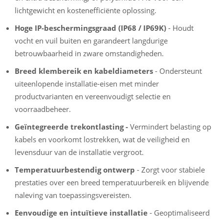
lichtgewicht en kostenefficiënte oplossing.
Hoge IP-beschermingsgraad (IP68 / IP69K)
- Houdt
vocht en vuil buiten en garandeert langdurige
betrouwbaarheid in zware omstandigheden.
Breed klembereik en kabeldiameters
- Ondersteunt
uiteenlopende installatie-eisen met minder
productvarianten en vereenvoudigt selectie en
voorraadbeheer.
Geïntegreerde trekontlasting -
Vermindert belasting op
kabels en voorkomt lostrekken, wat de veiligheid en
levensduur van de installatie vergroot.
Temperatuurbestendig ontwerp
- Zorgt voor stabiele
prestaties over een breed temperatuurbereik en blijvende
naleving van toepassingsvereisten.
Eenvoudige en intuïtieve installatie
- Geoptimaliseerd