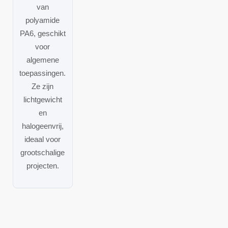
van
polyamide
PA6, geschikt
voor
algemene
toepassingen.
Ze zijn
lichtgewicht
en
halogeenvrij,
ideaal voor
grootschalige
projecten.