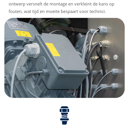
ontwerp versnelt de montage en verkleint de kans op
fouten, wat tijd en moeite bespaart voor technici.