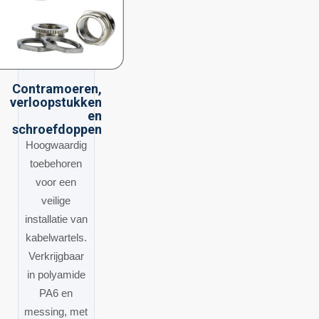
Contramoeren,
verloopstukken
en
schroefdoppen
Hoogwaardig
toebehoren
voor een
veilige
installatie van
kabelwartels.
Verkrijgbaar
in polyamide
PA6 en
messing, met