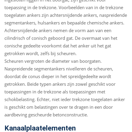
toepassing in de trekzone. Voorbeelden van in de trekzone
toegelaten ankers zijn achtersnijdende ankers, naspreidende
segmentankers, hulsankers en bepaalde chemische ankers.
Achtersnijdende ankers nemen de vorm aan van een
cilindrisch of conisch geboord gat. De overmaat van het
conische gedeelte voorkomt dat het anker uit het gat
getrokken wordt, zelfs bij scheuren.
Scheuren vergroten de diameter van boorgaten.
Naspreidende segment­ankers nivelleren de scheuren,
doordat de conus dieper in het spreidgedeelte wordt
getrokken. Beide typen ankers zijn zowel geschikt voor
toepassingen in de trekzone als toepassingen met
schokbelasting. Echter, niet ieder trekzone toegelaten anker
is geschikt om belastingen over te dragen in een door
aardbeving gescheurde betonconstructie.
Kanaalplaatelementen