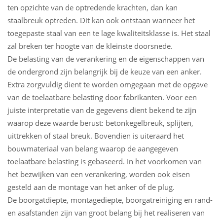
ten opzichte van de optredende krachten, dan kan
staalbreuk optreden. Dit kan ook ontstaan wanneer het
toegepaste staal van een te lage kwaliteitsklasse is. Het staal
zal breken ter hoogte van de kleinste doorsnede.
De belasting van de verankering en de eigenschappen van
de ondergrond zijn belangrijk bij de keuze van een anker.
Extra zorgvuldig dient te worden omgegaan met de opgave
van de toelaatbare belasting door fabrikanten. Voor een
juiste interpretatie van de gegevens dient bekend te zijn
waarop deze waarde berust: betonkegelbreuk, splijten,
uittrekken of staal­ breuk. Bovendien is uiteraard het
bouwmateriaal van belang waarop de aangegeven
toelaatbare belasting is gebaseerd. In het voorkomen van
het bezwijken van een verankering, worden ook eisen
gesteld aan de montage van het anker of de plug.
De boorgatdiepte, montagediepte, boorgatreiniging en rand­
en asafstanden zijn van groot belang bij het realiseren van