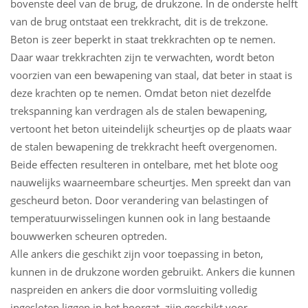
bovenste deel van de brug, de drukzone. In de onderste helft
van de brug ontstaat een trekkracht, dit is de trekzone.
Beton is zeer beperkt in staat trekkrachten op te nemen.
Daar waar trekkrachten zijn te verwachten, wordt beton
voorzien van een bewapening van staal, dat beter in staat is
deze krachten op te nemen. Omdat beton niet dezelfde
trekspanning kan verdragen als de stalen bewapening,
vertoont het beton uiteindelijk scheurtjes op de plaats waar
de stalen bewapening de trekkracht heeft overgenomen.
Beide effecten resulteren in ontelbare, met het blote oog
nauwelijks waarneembare scheurtjes. Men spreekt dan van
gescheurd beton. Door verandering van belastingen of
temperatuurwisselingen kunnen ook in lang bestaande
bouwwerken scheuren optreden.
Alle ankers die geschikt zijn voor toepassing in beton,
kunnen in de drukzone worden gebruikt. Ankers die kunnen
naspreiden en ankers die door vormsluiting volledig
ingesloten liggen in het boorgat, zijn geschikt voor