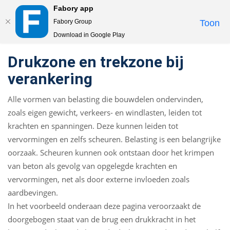
Fabory app
Togg
Fabory Group
Toon
navi
Download in Google Play
text.skipToContent
text.skipToNavigation
Drukzone en trekzone bij
verankering
Alle vormen van belasting die bouwdelen ondervinden,
zoals eigen gewicht, verkeers- en windlasten, leiden tot
krachten en spanningen. Deze kunnen leiden tot
vervormingen en zelfs scheuren. Belasting is een belangrijke
oorzaak. Scheuren kunnen ook ontstaan door het krimpen
van beton als gevolg van opgelegde krachten en
vervormingen, net als door externe invloeden zoals
aardbevingen.
In het voorbeeld onderaan deze pagina veroorzaakt de
doorgebogen staat van de brug een drukkracht in het