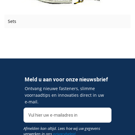
Sets
Meld u aan voor onze nieuwsbrief
Ontvang nieuwe fasteners, slimme
voorraadtips en innovaties direct in uw
e‑mail.
Afmelden kan altijd. Lees hoe wij uw gegevens
verwerken in ons
privacybeleid