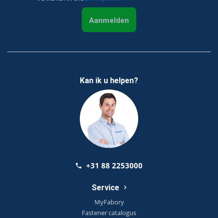
Aanmelden
Kan ik u helpen?
+31 88 2253000
Service
MyFabory
Fastener catalogus