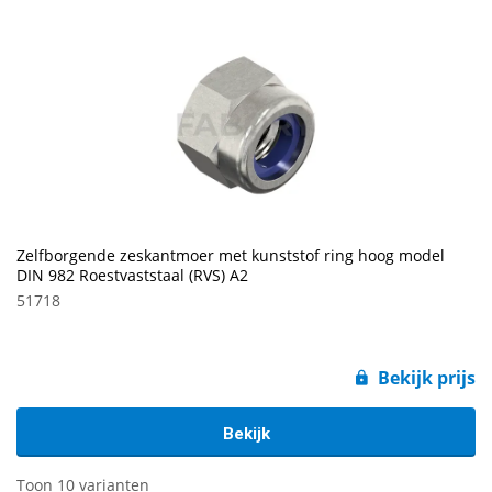
Zelfborgende zeskantmoer met kunststof ring hoog model
DIN 982 Roestvaststaal (RVS) A2
51718
Bekijk prijs
Bekijk
Toon 10 varianten