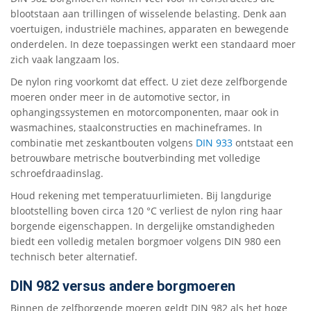
blootstaan aan trillingen of wisselende belasting. Denk aan
voertuigen, industriële machines, apparaten en bewegende
onderdelen. In deze toepassingen werkt een standaard moer
zich vaak langzaam los.
De nylon ring voorkomt dat effect. U ziet deze zelfborgende
moeren onder meer in de automotive sector, in
ophangingssystemen en motorcomponenten, maar ook in
wasmachines, staalconstructies en machineframes. In
combinatie met zeskantbouten volgens
DIN 933
ontstaat een
betrouwbare metrische boutverbinding met volledige
schroefdraadinslag.
Houd rekening met temperatuurlimieten. Bij langdurige
blootstelling boven circa 120 °C verliest de nylon ring haar
borgende eigenschappen. In dergelijke omstandigheden
biedt een volledig metalen borgmoer volgens DIN 980 een
technisch beter alternatief.
DIN 982 versus andere borgmoeren
Binnen de zelfborgende moeren geldt DIN 982 als het hoge