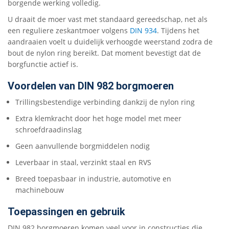
borgende werking volledig.
U draait de moer vast met standaard gereedschap, net als
een reguliere zeskantmoer volgens
DIN 934
. Tijdens het
aandraaien voelt u duidelijk verhoogde weerstand zodra de
bout de nylon ring bereikt. Dat moment bevestigt dat de
borgfunctie actief is.
Voordelen van DIN 982 borgmoeren
Trillingsbestendige verbinding dankzij de nylon ring
Extra klemkracht door het hoge model met meer
schroefdraadinslag
Geen aanvullende borgmiddelen nodig
Leverbaar in staal, verzinkt staal en RVS
Breed toepasbaar in industrie, automotive en
machinebouw
Toepassingen en gebruik
DIN 982 borgmoeren komen veel voor in constructies die