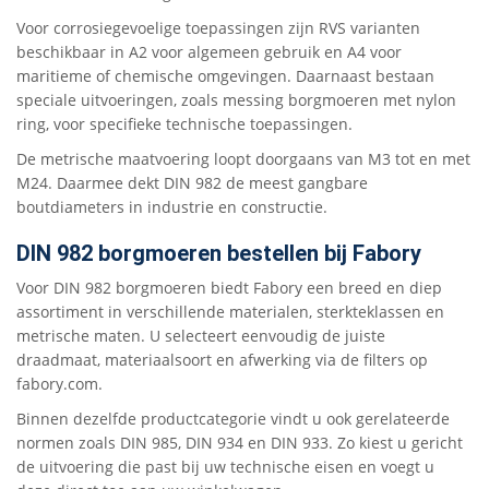
Voor corrosiegevoelige toepassingen zijn RVS varianten
beschikbaar in A2 voor algemeen gebruik en A4 voor
maritieme of chemische omgevingen. Daarnaast bestaan
speciale uitvoeringen, zoals messing borgmoeren met nylon
ring, voor specifieke technische toepassingen.
De metrische maatvoering loopt doorgaans van M3 tot en met
M24. Daarmee dekt DIN 982 de meest gangbare
boutdiameters in industrie en constructie.
DIN 982 borgmoeren bestellen bij Fabory
Voor DIN 982 borgmoeren biedt Fabory een breed en diep
assortiment in verschillende materialen, sterkteklassen en
metrische maten. U selecteert eenvoudig de juiste
draadmaat, materiaalsoort en afwerking via de filters op
fabory.com.
Binnen dezelfde productcategorie vindt u ook gerelateerde
normen zoals DIN 985, DIN 934 en DIN 933. Zo kiest u gericht
de uitvoering die past bij uw technische eisen en voegt u