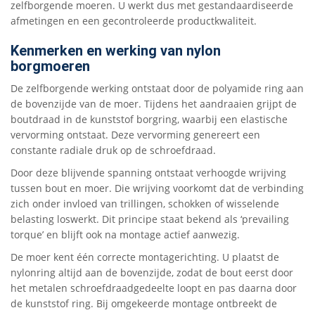
zelfborgende moeren. U werkt dus met gestandaardiseerde
afmetingen en een gecontroleerde productkwaliteit.
Kenmerken en werking van nylon
borgmoeren
De zelfborgende werking ontstaat door de polyamide ring aan
de bovenzijde van de moer. Tijdens het aandraaien grijpt de
boutdraad in de kunststof borgring, waarbij een elastische
vervorming ontstaat. Deze vervorming genereert een
constante radiale druk op de schroefdraad.
Door deze blijvende spanning ontstaat verhoogde wrijving
tussen bout en moer. Die wrijving voorkomt dat de verbinding
zich onder invloed van trillingen, schokken of wisselende
belasting loswerkt. Dit principe staat bekend als ‘prevailing
torque’ en blijft ook na montage actief aanwezig.
De moer kent één correcte montagerichting. U plaatst de
nylonring altijd aan de bovenzijde, zodat de bout eerst door
het metalen schroefdraadgedeelte loopt en pas daarna door
de kunststof ring. Bij omgekeerde montage ontbreekt de