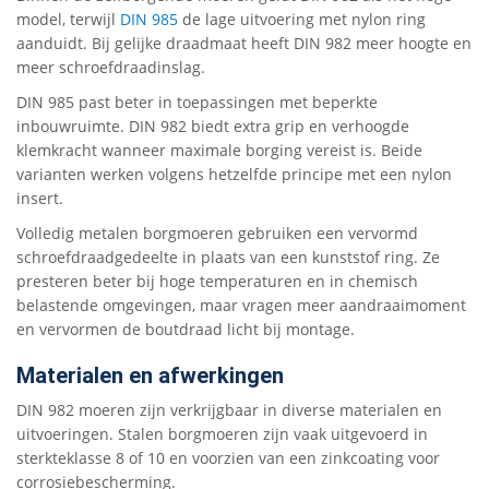
model, terwijl
DIN 985
de lage uitvoering met nylon ring
aanduidt. Bij gelijke draadmaat heeft DIN 982 meer hoogte en
meer schroefdraadinslag.
DIN 985 past beter in toepassingen met beperkte
inbouwruimte. DIN 982 biedt extra grip en verhoogde
klemkracht wanneer maximale borging vereist is. Beide
varianten werken volgens hetzelfde principe met een nylon
insert.
Volledig metalen borgmoeren gebruiken een vervormd
schroefdraadgedeelte in plaats van een kunststof ring. Ze
presteren beter bij hoge temperaturen en in chemisch
belastende omgevingen, maar vragen meer aandraaimoment
en vervormen de boutdraad licht bij montage.
Materialen en afwerkingen
DIN 982 moeren zijn verkrijgbaar in diverse materialen en
uitvoeringen. Stalen borgmoeren zijn vaak uitgevoerd in
sterkteklasse 8 of 10 en voorzien van een zinkcoating voor
corrosiebescherming.