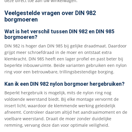
deze direct toe aan uw winkelwagen.
Veelgestelde vragen over DIN 982
borgmoeren
Wat is het verschil tussen DIN 982 en DIN 985
borgmoeren?
DIN 982 is hoger dan DIN 985 bij gelijke draadmaat. Daardoor
grijpt meer schroefdraad in de moer en ontstaat extra
klemkracht. DIN 985 heeft een lager profiel en past beter bij
beperkte inbouwruimte. Beide varianten gebruiken een nylon
ring voor een betrouwbare, trillingsbestendige borging.
Kan ik een DIN 982 nylon borgmoer hergebruiken?
Beperkt hergebruik is mogelijk, mits de nylon ring nog
voldoende weerstand biedt. Bij elke montage vervormt de
insert licht, waardoor de klemmende werking geleidelijk
afneemt. Controleer daarom altijd het aandraaimoment en de
voelbare weerstand. Draait de moer zonder duidelijke
remming, vervang deze dan voor optimale veiligheid.