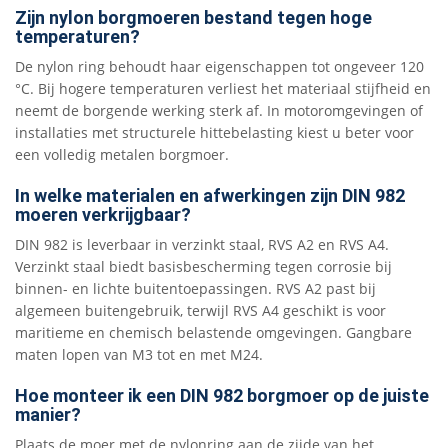
Zijn nylon borgmoeren bestand tegen hoge
temperaturen?
De nylon ring behoudt haar eigenschappen tot ongeveer 120
°C. Bij hogere temperaturen verliest het materiaal stijfheid en
neemt de borgende werking sterk af. In motoromgevingen of
installaties met structurele hittebelasting kiest u beter voor
een volledig metalen borgmoer.
In welke materialen en afwerkingen zijn DIN 982
moeren verkrijgbaar?
DIN 982 is leverbaar in verzinkt staal, RVS A2 en RVS A4.
Verzinkt staal biedt basisbescherming tegen corrosie bij
binnen- en lichte buitentoepassingen. RVS A2 past bij
algemeen buitengebruik, terwijl RVS A4 geschikt is voor
maritieme en chemisch belastende omgevingen. Gangbare
maten lopen van M3 tot en met M24.
Hoe monteer ik een DIN 982 borgmoer op de juiste
manier?
Plaats de moer met de nylonring aan de zijde van het