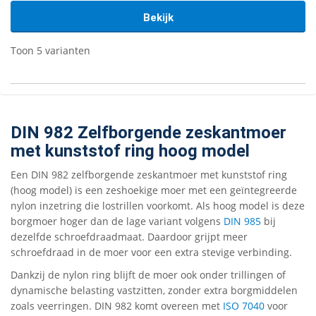
Bekijk
Toon 5 varianten
DIN 982 Zelfborgende zeskantmoer
met kunststof ring hoog model
Een DIN 982 zelfborgende zeskantmoer met kunststof ring
(hoog model) is een zeshoekige moer met een geïntegreerde
nylon inzetring die lostrillen voorkomt. Als hoog model is deze
borgmoer hoger dan de lage variant volgens
DIN 985
bij
dezelfde schroefdraadmaat. Daardoor grijpt meer
schroefdraad in de moer voor een extra stevige verbinding.
Dankzij de nylon ring blijft de moer ook onder trillingen of
dynamische belasting vastzitten, zonder extra borgmiddelen
zoals veerringen. DIN 982 komt overeen met
ISO 7040
voor