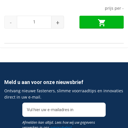
prijs per
-
-
+
Meld u aan voor onze nieuwsbrief
Ontvang nieuwe fasteners, slimme voorraadtips en innovaties
direct in uw e‑mail.
Afmelden kan altijd. Lees hoe wij uw gegevens
verwerken in ons
privacybeleid