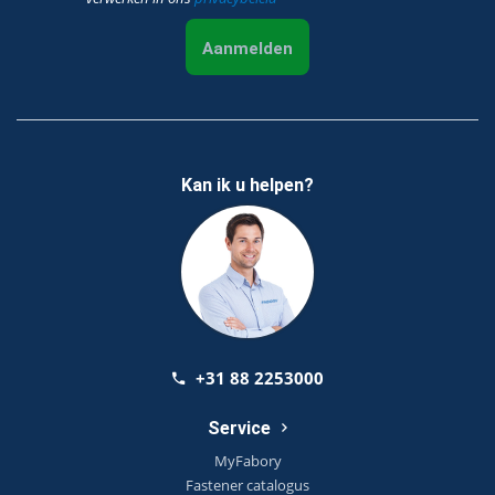
Aanmelden
Kan ik u helpen?
+31 88 2253000
Service
MyFabory
Fastener catalogus