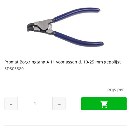
Promat Borgringtang A 11 voor assen d. 10-25 mm gepolijst
3D305880
prijs per
-
-
+