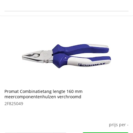
Promat Combinatietang lengte 160 mm
meercomponentenhulzen verchroomd
2F825049
prijs per
-