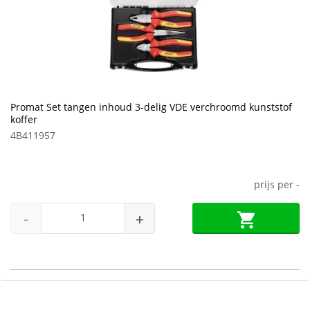
Promat Set tangen inhoud 3-delig VDE verchroomd kunststof
koffer
4B411957
prijs per
-
-
+