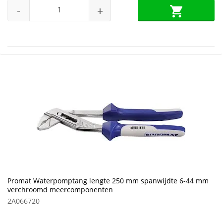
-
+
Promat Waterpomptang lengte 250 mm spanwijdte 6-44 mm
verchroomd meercomponenten
2A066720