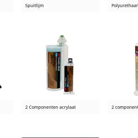
Spuitlijm
Polyurethaan
2 Componenten acrylaat
2 component