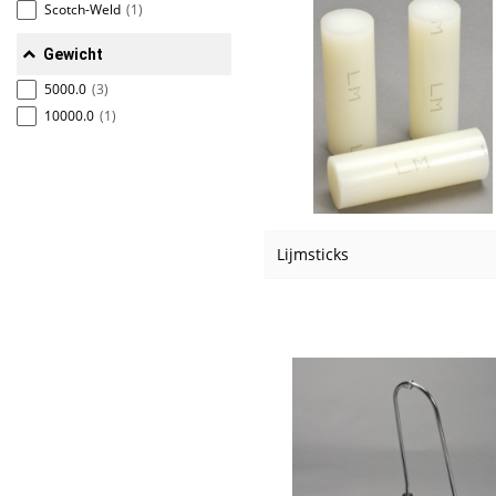
Scotch-Weld
(1)
Gewicht
5000.0
(3)
10000.0
(1)
Lijmsticks