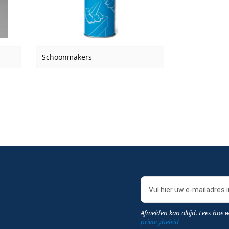
Schoonmakers
Afmelden kan altijd. Lees hoe 
privacybeleid