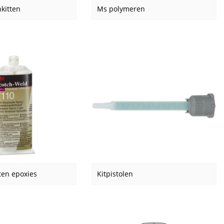
kitten
Ms polymeren
en epoxies
Kitpistolen