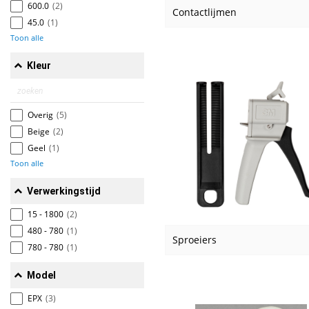
600.0
(2)
Contactlijmen
45.0
(1)
Toon alle
Kleur
Overig
(5)
Beige
(2)
Geel
(1)
Toon alle
Verwerkingstijd
15 - 1800
(2)
480 - 780
(1)
Sproeiers
780 - 780
(1)
Model
EPX
(3)