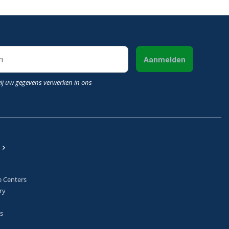
Aanmelden
wij uw gegevens verwerken in ons
e Centers
ry
s