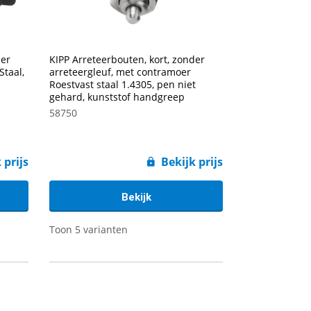
der
KIPP Arreteerbouten, kort, zonder
Staal,
arreteergleuf, met contramoer
Roestvast staal 1.4305, pen niet
gehard, kunststof handgreep
58750
 prijs
Bekijk prijs
Bekijk
Toon 5 varianten