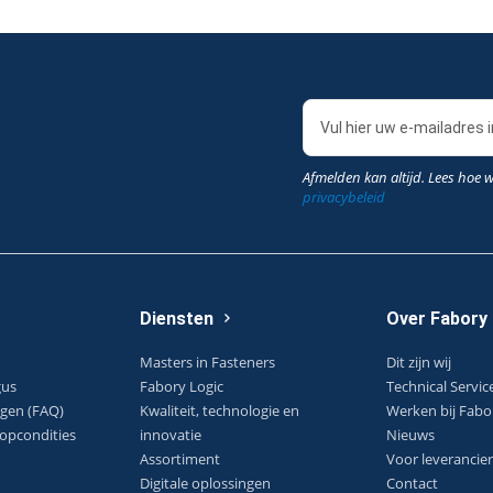
Afmelden kan altijd. Lees hoe 
privacybeleid
Diensten
Over Fabory
Masters in Fasteners
Dit zijn wij
gus
Fabory Logic
Technical Servic
agen (FAQ)
Kwaliteit, technologie en
Werken bij Fabo
opcondities
innovatie
Nieuws
Assortiment
Voor leverancier
Digitale oplossingen
Contact