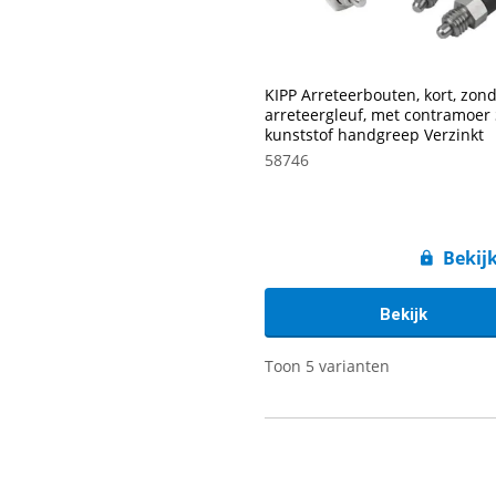
KIPP Arreteerbouten, kort, zon
arreteergleuf, met contramoer 
kunststof handgreep Verzinkt
58746
Bekijk
Bekijk
Toon 5 varianten