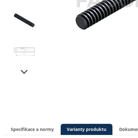
Next
Specifikace a normy
Varianty produktu
Dokumen