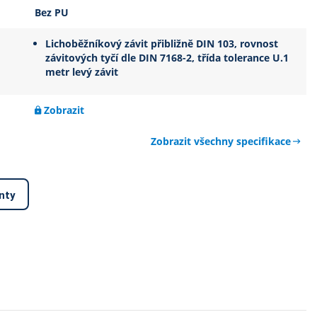
Bez PU
Lichoběžníkový závit přibližně DIN 103, rovnost
závitových tyčí dle DIN 7168-2, třída tolerance U.1
metr levý závit
Zobrazit
Zobrazit všechny specifikace
nty