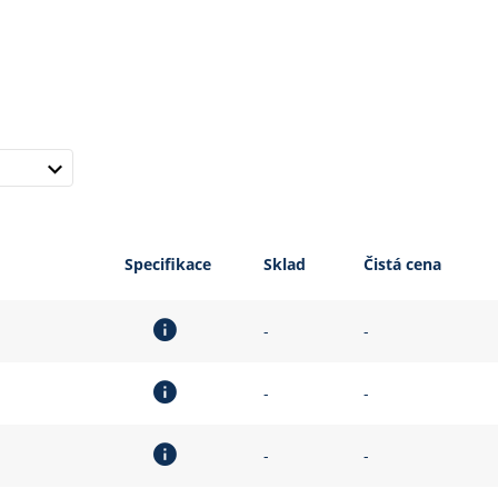
Specifikace
Sklad
Čistá cena
-
-
-
-
-
-