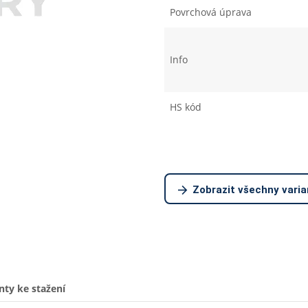
Povrchová úprava
Info
HS kód
Zobrazit všechny varia
ty ke stažení