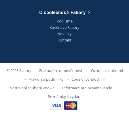
O společnosti Fabory
Kdo jsme
Kariéra ve Fabory
Novinky
Kontakt
© 2026 Fabory
-
Zřeknutí se odpovědnosti
-
Ochrana soukromí
-
Pravidla a podmínky
-
Code of conduct
-
Nastavení souborů cookie
-
Informace pro oznamovatele
-
Poznámky k vydání