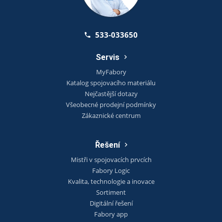
533-033650
Servis
MyFabory
Katalog spojovacího materiálu
Nejčastější dotazy
Všeobecné prodejní podmínky
Zákaznické centrum
Řešení
Mistři v spojovacích prvcích
Fabory Logic
Kvalita, technologie a inovace
Sortiment
Digitální řešení
Fabory app