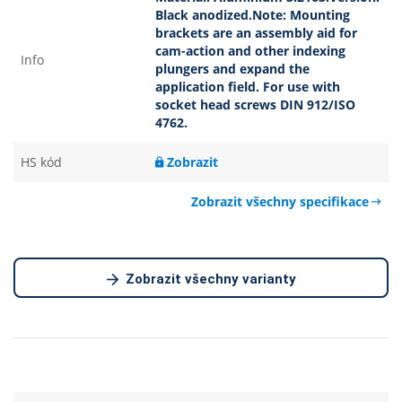
Black anodized.Note: Mounting
brackets are an assembly aid for
cam-action and other indexing
Info
plungers and expand the
application field. For use with
socket head screws DIN 912/ISO
4762.
HS kód
Zobrazit
Zobrazit všechny specifikace
Zobrazit všechny varianty