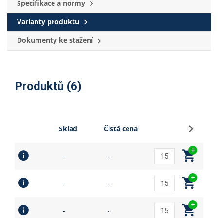
Specifikace a normy
Varianty produktu
Dokumenty ke stažení
Produktů (6)
Přihlási
Sklad
Čistá cena
-
-
-
-
-
-