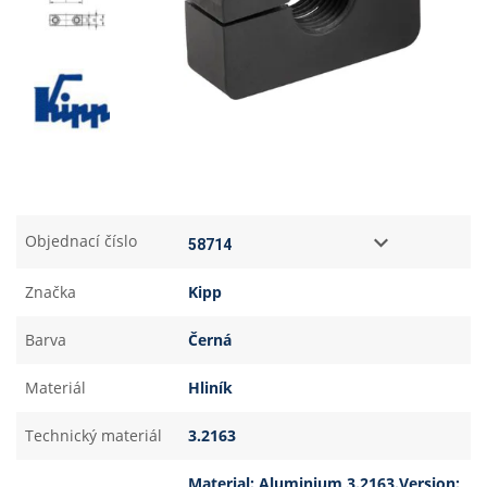
Objednací číslo
Značka
Kipp
Barva
Černá
Materiál
Hliník
Technický materiál
3.2163
Material: Aluminium 3.2163.Version: