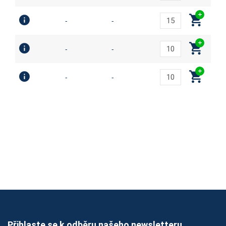
-
-
-
-
-
-
Přihlaste se k odběru našeho newsletteru