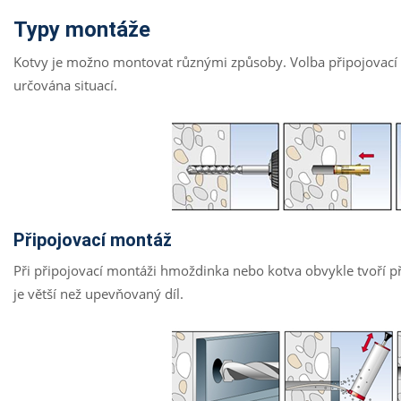
Typy montáže
Kotvy je možno montovat různými způsoby. Volba připojovací
určována situací.
Připojovací montáž
Při připojovací montáži hmoždinka nebo kotva obvykle tvoří př
je větší než upevňovaný díl.