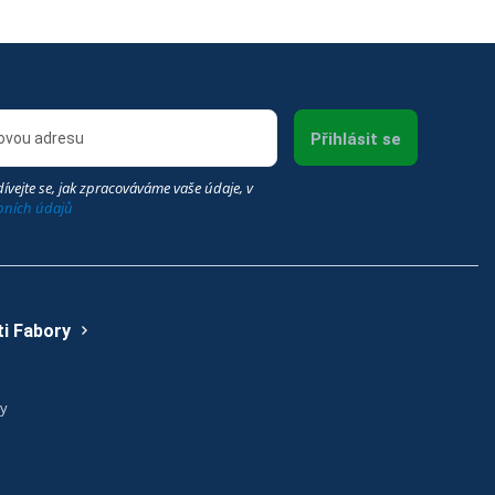
Přihlásit se
ívejte se, jak zpracováváme vaše údaje, v
bních údajů
i Fabory
ry