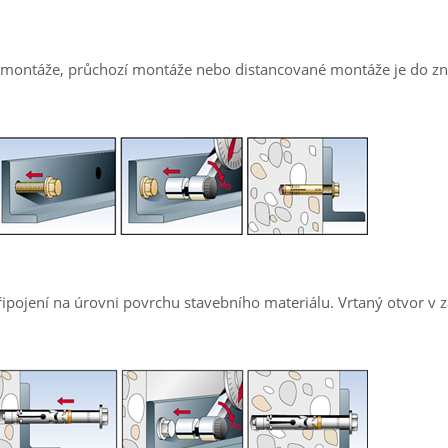
 montáže, průchozí montáže nebo distancované montáže je do z
ipojení na úrovni povrchu stavebního materiálu. Vrtaný otvor v 