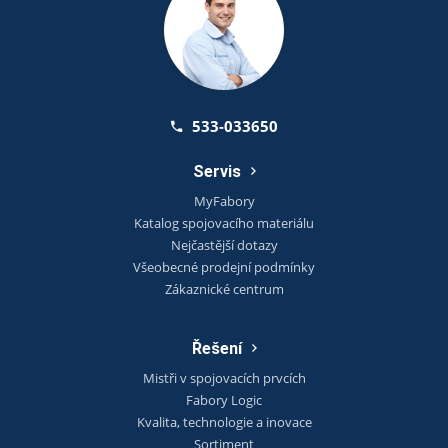
533-033650
Servis
MyFabory
Katalog spojovacího materiálu
Nejčastější dotazy
Všeobecné prodejní podmínky
Zákaznické centrum
Řešení
Mistři v spojovacích prvcích
Fabory Logic
Kvalita, technologie a inovace
Sortiment