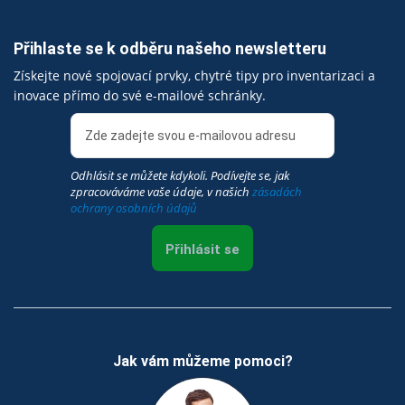
Přihlaste se k odběru našeho newsletteru
Získejte nové spojovací prvky, chytré tipy pro inventarizaci a
inovace přímo do své e-mailové schránky.
Odhlásit se můžete kdykoli. Podívejte se, jak
zpracováváme vaše údaje, v našich
zásadách
ochrany osobních údajů
Přihlásit se
Jak vám můžeme pomoci?