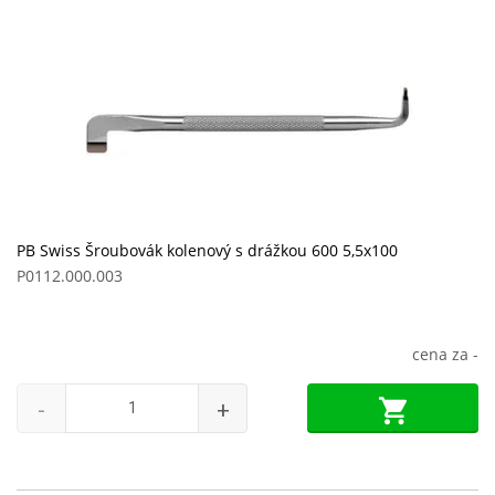
PB Swiss Šroubovák kolenový s drážkou 600 5,5x100
P0112.000.003
cena za
-
-
+