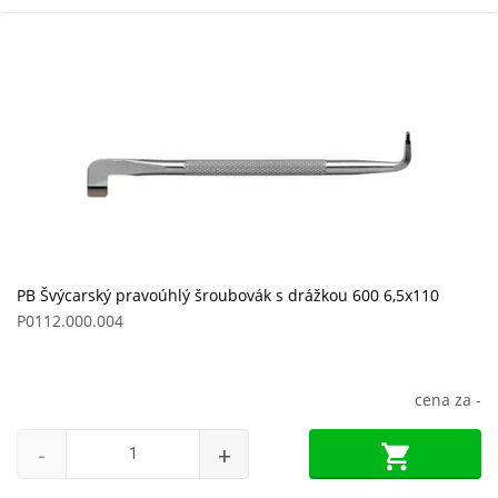
PB Švýcarský pravoúhlý šroubovák s drážkou 600 6,5x110
P0112.000.004
cena za
-
-
+