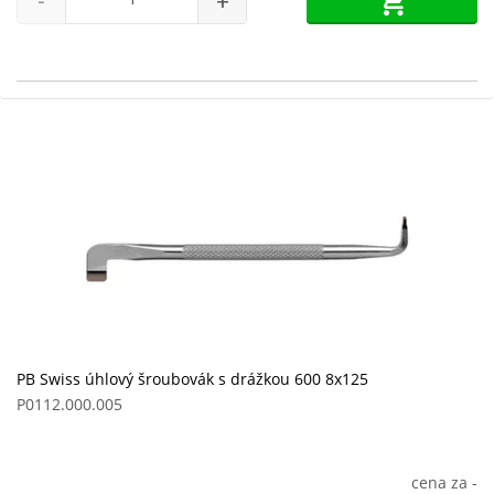
-
+
PB Swiss úhlový šroubovák s drážkou 600 8x125
P0112.000.005
cena za
-