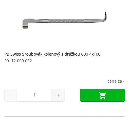
PB Swiss Šroubovák kolenový s drážkou 600 4x100
P0112.000.002
cena za
-
-
+