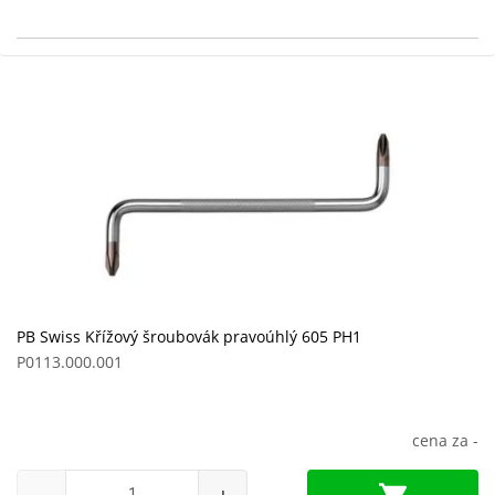
PB Swiss Křížový šroubovák pravoúhlý 605 PH1
P0113.000.001
cena za
-