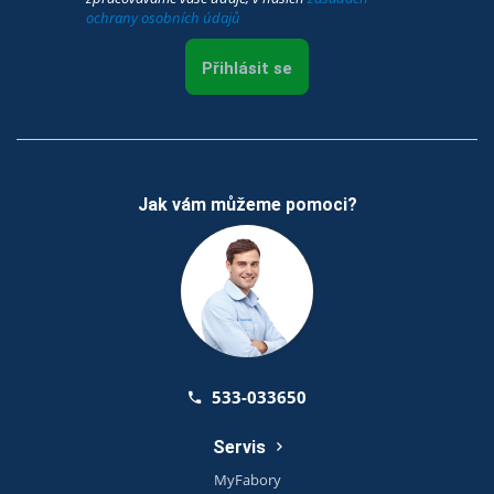
ochrany osobních údajů
Přihlásit se
Jak vám můžeme pomoci?
533-033650
Servis
MyFabory