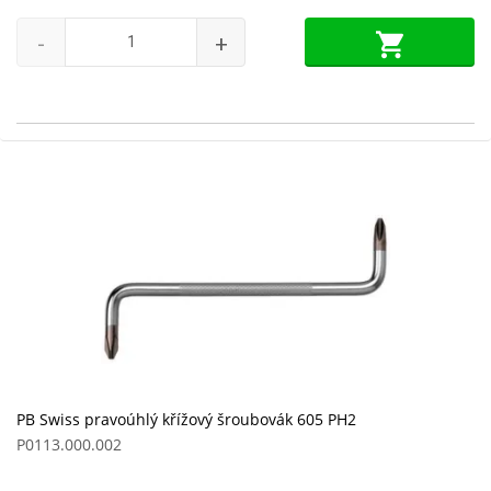
-
+
PB Swiss pravoúhlý křížový šroubovák 605 PH2
P0113.000.002