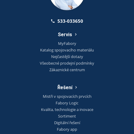
533-033650
Servis
MyFabory
Katalog spojovacího materiálu
Nejčastější dotazy
Všeobecné prodejní podmínky
Zákaznické centrum
Řešení
Mistři v spojovacích prvcích
Fabory Logic
Kvalita, technologie a inovace
Sortiment
Digitální řešení
Fabory app