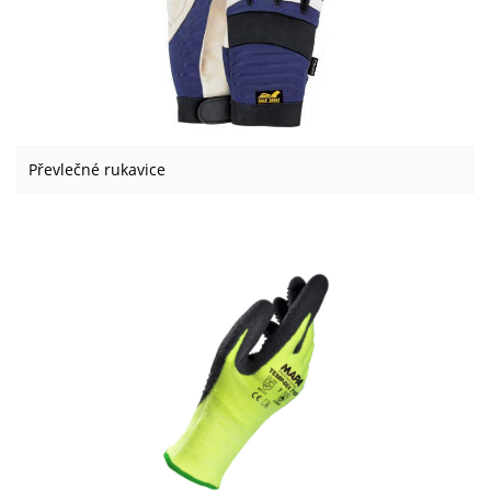
Převlečné rukavice