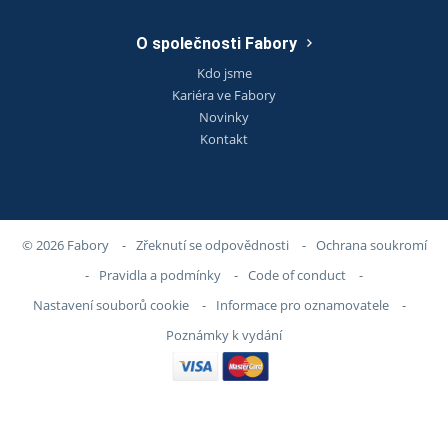
O společnosti Fabory
Kdo jsme
Kariéra ve Fabory
Novinky
Kontakt
© 2026 Fabory
-
Zřeknutí se odpovědnosti
-
Ochrana soukromí
-
Pravidla a podmínky
-
Code of conduct
-
Nastavení souborů cookie
-
Informace pro oznamovatele
-
Poznámky k vydání