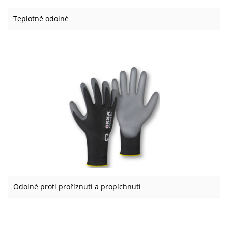
Teplotně odolné
Odolné proti proříznutí a propíchnutí