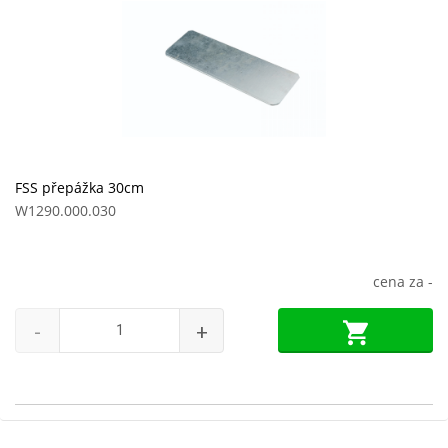
FSS přepážka 30cm
W1290.000.030
cena za
-
-
+