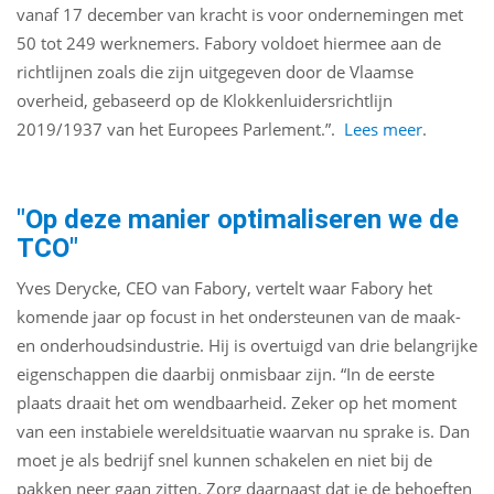
vanaf 17 december van kracht is voor ondernemingen met
50 tot 249 werknemers. Fabory voldoet hiermee aan de
richtlijnen zoals die zijn uitgegeven door de Vlaamse
overheid, gebaseerd op de Klokkenluidersrichtlijn
2019/1937 van het Europees Parlement.”.
Lees meer
.
"Op deze manier optimaliseren we de
TCO"
Yves Derycke, CEO van Fabory, vertelt waar Fabory het
komende jaar op focust in het ondersteunen van de maak-
en onderhoudsindustrie. Hij is overtuigd van drie belangrijke
eigenschappen die daarbij onmisbaar zijn. “In de eerste
plaats draait het om wendbaarheid. Zeker op het moment
van een instabiele wereldsituatie waarvan nu sprake is. Dan
moet je als bedrijf snel kunnen schakelen en niet bij de
pakken neer gaan zitten. Zorg daarnaast dat je de behoeften