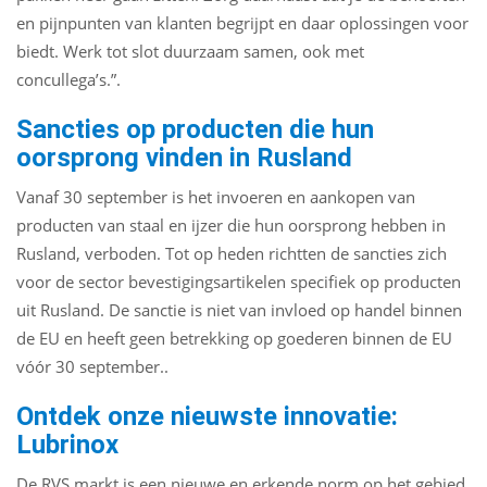
en pijnpunten van klanten begrijpt en daar oplossingen voor
biedt. Werk tot slot duurzaam samen, ook met
concullega’s.”.
Sancties op producten die hun
oorsprong vinden in Rusland
Vanaf 30 september is het invoeren en aankopen van
producten van staal en ijzer die hun oorsprong hebben in
Rusland, verboden. Tot op heden richtten de sancties zich
voor de sector bevestigingsartikelen specifiek op producten
uit Rusland. De sanctie is niet van invloed op handel binnen
de EU en heeft geen betrekking op goederen binnen de EU
vóór 30 september..
Ontdek onze nieuwste innovatie:
Lubrinox
De RVS markt is een nieuwe en erkende norm op het gebied