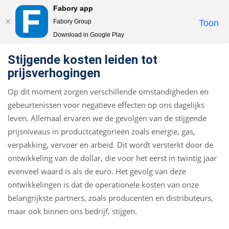
Fabory app
Togg
Fabory Group
Toon
navi
Download in Google Play
text.skipToContent
text.skipToNavigation
Stijgende kosten leiden tot
prijsverhogingen
Op dit moment zorgen verschillende omstandigheden en
gebeurtenissen voor negatieve effecten op ons dagelijks
leven. Allemaal ervaren we de gevolgen van de stijgende
prijsniveaus in productcategorieën zoals energie, gas,
verpakking, vervoer en arbeid. Dit wordt versterkt door de
ontwikkeling van de dollar, die voor het eerst in twintig jaar
evenveel waard is als de euro. Het gevolg van deze
ontwikkelingen is dat de operationele kosten van onze
belangrijkste partners, zoals producenten en distributeurs,
maar ook binnen ons bedrijf, stijgen.