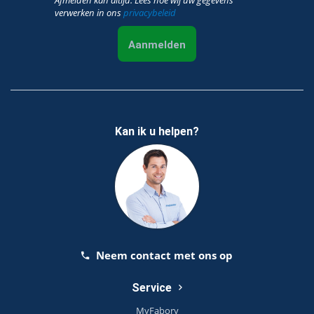
Afmelden kan altijd. Lees hoe wij uw gegevens
verwerken in ons
privacybeleid
Aanmelden
Kan ik u helpen?
Neem contact met ons op
Service
MyFabory