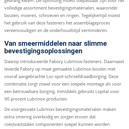
gedrang kwam. De oplossing moest toepasbaar zijn voor het
volledige assortiment bevestigingsmaterialen, waaronder
bouten, moeren, schroeven en ringen. Tegelijkertijd moest
het gebruik van deze fasteners het assemblageproces
vereenvoudigen en de onderhoudstijd verminderen.
Van smeermiddelen naar slimme
bevestigingsoplossingen
Daarop introduceerde Fabory Lubrinox-fasteners. Daarnaast
leverde Fabory op maat gemaakte Lubrinox-bouten met
vooraf aangebrachte Loc-spot-schroefdraadborging. Deze
combinatie zorgt zowel voor een soepele montage als voor
een betrouwbare borging. Inmiddels gebruikt Lopital voor
90 procent Lubrinox-producten.
De voorgecoate Lubrinox bevestigingsmaterialen maken
extra smering overbodig en zorgen ervoor dat
roestvaststalen componenten soepel kunnen worden